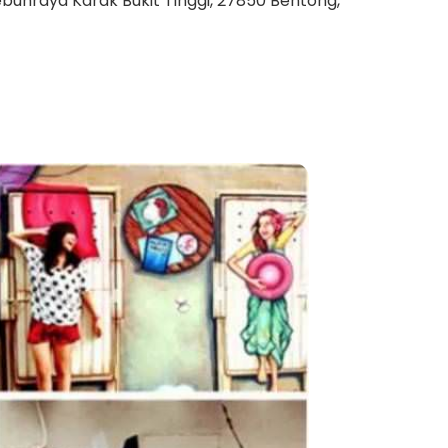
ebuhraya Karak Bukit Tinggi, 27850 Bentong,