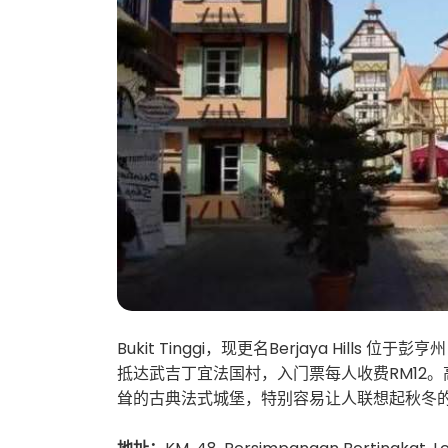
Bukit Tinggi，现更名Berjaya Hill
抵达武吉丁宜法国村，入门票每人收费RM12。
耸的古典法式城堡，特别容易让人联想起秋冬