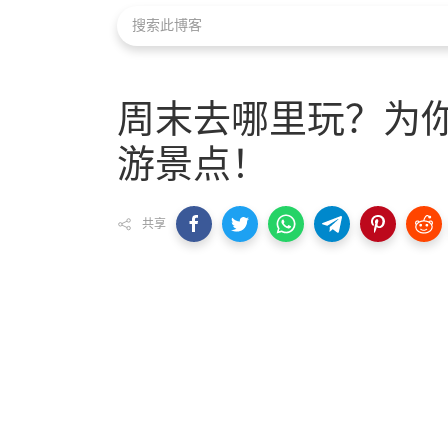
周末去哪里玩？为你
游景点！
共享