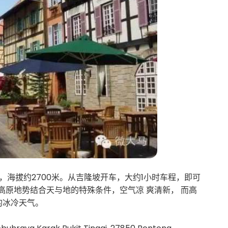
s 位于彭亨州，海拔约2700米。从吉隆坡开车，大约1小时车程，即可
高原地势结合天与地的特殊条件，空气凉 爽清新， 而高
的冰冷天气。