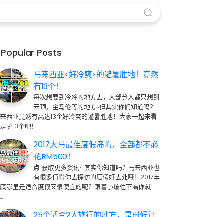
Popular Posts
马来西亚<好冷爽>的避暑胜地！竟然
有13个！
每次想要到冷冷的地方去，大部分人都只想到
云顶，金马伦等的地方~但其实你们知道吗？
来西亚竟然有高达13个好冷爽的避暑胜地！大家一起来看
是哪13个吧！ …
2017大马最佳度假岛屿，全部都不必
花RM500！
点 获取更多资讯~ 其实你知道吗？马来西亚也
有很多值得你去探访的度假好去处哦！2017年
到底哪里是适合度假又很便宜的呢？跟着小编往下看你就
…
25个适合2人旅行的地方，是时候计