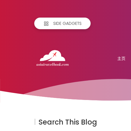
SIDE GADGETS
主页
Search This Blog