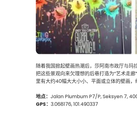
随着我国掀起壁画热潮后，莎阿南市政厅与玛
把这些景观向来欠理想的后巷打造为“艺术走廊”。
里有大约40幅大大小小、平面或立体的壁画，
地点：
Jalan Plumbum P7/P, Seksyen 7, 40
GPS：
3.068176, 101.490337