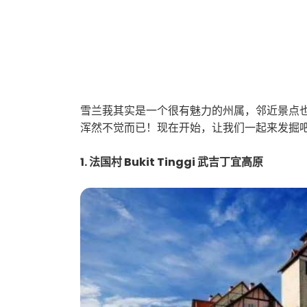
雪兰莪其实是一个很有魅力的州属，邻近景点
浑然不觉而已！现在开始，让我们一起来发掘
1. 法国村 Bukit Tinggi 武吉丁宜高原