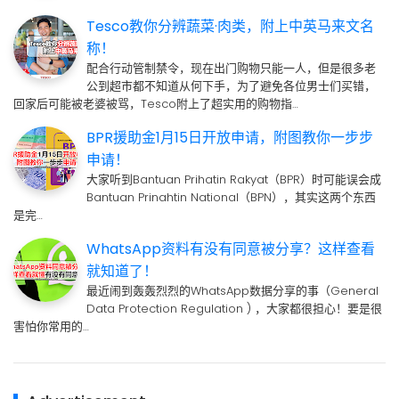
Tesco教你分辨蔬菜·肉类，附上中英马来文名
称！
配合行动管制禁令，现在出门购物只能一人，但是很多老
公到超市都不知道从何下手，为了避免各位男士们买错，
回家后可能被老婆被骂，Tesco附上了超实用的购物指…
BPR援助金1月15日开放申请，附图教你一步步
申请！
大家听到Bantuan Prihatin Rakyat（BPR）时可能误会成
Bantuan Prinahtin National（BPN），其实这两个东西
是完…
WhatsApp资料有没有同意被分享？这样查看
就知道了！
最近闹到轰轰烈烈的WhatsApp数据分享的事（General
Data Protection Regulation ) ，大家都很担心！要是很
害怕你常用的…