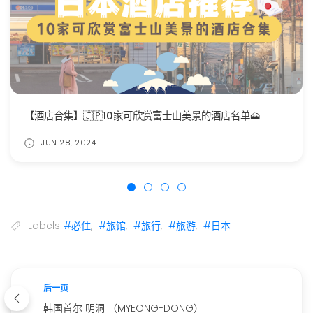
【酒店合集】🇯🇵10家可欣赏富士山美景的酒店名单🗻
JUN 28, 2024
Labels
#必住
,
#旅馆
,
#旅行
,
#旅游
,
#日本
后一页
韩国首尔 明洞 （MYEONG-DONG）