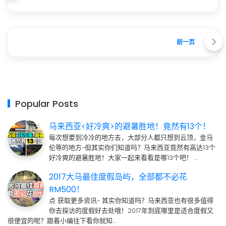
前一页
Popular Posts
马来西亚<好冷爽>的避暑胜地！竟然有13个！
每次想要到冷冷的地方去，大部分人都只想到云顶，金马
伦等的地方~但其实你们知道吗？马来西亚竟然有高达13个
好冷爽的避暑胜地！大家一起来看看是哪13个吧！ …
2017大马最佳度假岛屿，全部都不必花
RM500！
点 获取更多资讯~ 其实你知道吗？马来西亚也有很多值得
你去探访的度假好去处哦！2017年到底哪里是适合度假又
很便宜的呢？跟着小编往下看你就知…