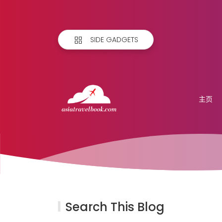
SIDE GADGETS
主页
Search This Blog