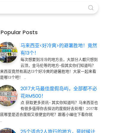
Popular Posts
马来西亚<好冷爽>的避暑胜地！竟然
有13个！
每次想要到冷冷的地方去，大部分人都只想到
云顶，金马伦等的地方~但其实你们知道吗？
来西亚竟然有高达13个好冷爽的避暑胜地！大家一起来看
是哪13个吧！ …
2017大马最佳度假岛屿，全部都不必
花RM500！
点 获取更多资讯~ 其实你知道吗？马来西亚也
有很多值得你去探访的度假好去处哦！2017年
到底哪里是适合度假又很便宜的呢？跟着小编往下看你就
…
25个适合2人旅行的地方，是时候计