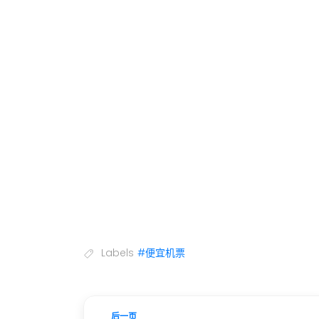
Labels
#便宜机票
后一页