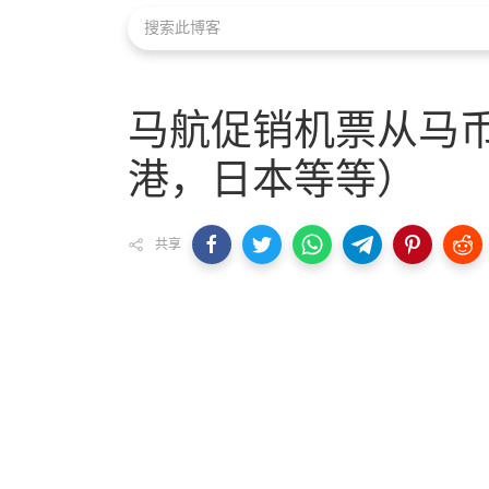
马航促销机票从马币
港，日本等等）
共享