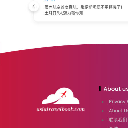
國內航空首度直航，飛伊斯坦堡不用轉機了！
土耳其5大魅力報你知
About us
Privacy 
About 
联系我们