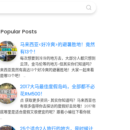
Popular Posts
马来西亚<好冷爽>的避暑胜地！竟然
有13个！
每次想要到冷冷的地方去，大部分人都只想到
云顶，金马伦等的地方~但其实你们知道吗？
来西亚竟然有高达13个好冷爽的避暑胜地！大家一起来看
是哪13个吧！ …
2017大马最佳度假岛屿，全部都不必
花RM500！
点 获取更多资讯~ 其实你知道吗？马来西亚也
有很多值得你去探访的度假好去处哦！2017年
到底哪里是适合度假又很便宜的呢？跟着小编往下看你就
…
25个适合2人旅行的地方，是时候计