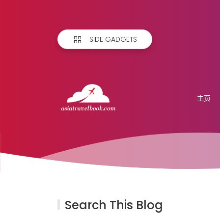
SIDE GADGETS
主页
Search This Blog