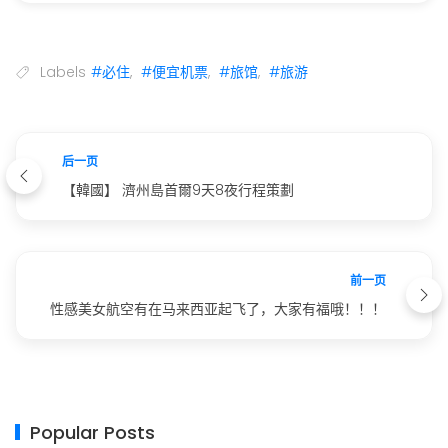
Labels
#必住
,
#便宜机票
,
#旅馆
,
#旅游
后一页
【韓國】 濟州島首爾9天8夜行程策劃
前一页
性感美女航空有在马来西亚起飞了，大家有福哦！！！
Popular Posts