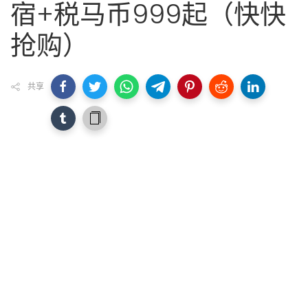
宿+税马币999起（快快
抢购）
共享