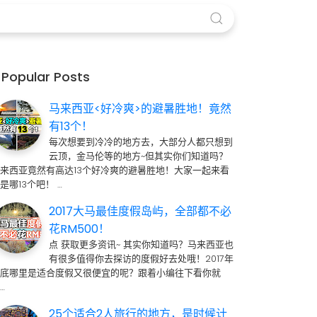
Popular Posts
马来西亚<好冷爽>的避暑胜地！竟然
有13个！
每次想要到冷冷的地方去，大部分人都只想到
云顶，金马伦等的地方~但其实你们知道吗？
来西亚竟然有高达13个好冷爽的避暑胜地！大家一起来看
是哪13个吧！ …
2017大马最佳度假岛屿，全部都不必
花RM500！
点 获取更多资讯~ 其实你知道吗？马来西亚也
有很多值得你去探访的度假好去处哦！2017年
到底哪里是适合度假又很便宜的呢？跟着小编往下看你就
…
25个适合2人旅行的地方，是时候计