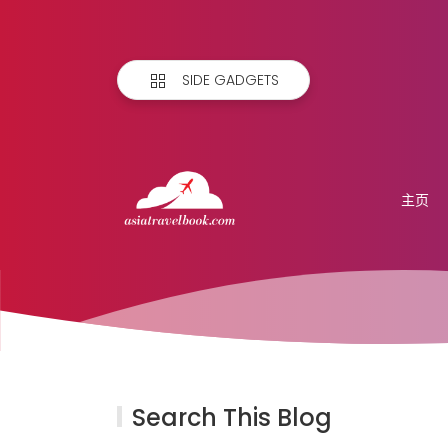
SIDE GADGETS
主页
Search This Blog