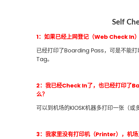
Self C
1：如果已经上网登记（Web Check I
已经打印了Boarding Pass，可是不能打
Tag。
2：我已经Check In了，也已经打印了
么？
可以到机场的KIOSK机器多打印一张（或多张
3：我家里没有打印机（Printer），机场又