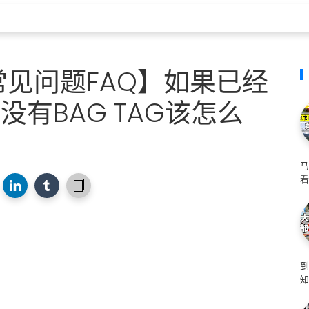
IN 常见问题FAQ】如果已经
是没有BAG TAG该怎么
马
看
知