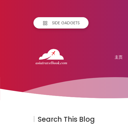
SIDE GADGETS
主页
Search This Blog