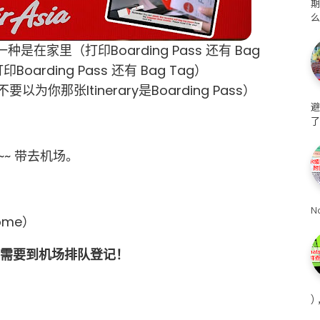
么
家里（打印Boarding Pass 还有 Bag
arding Pass 还有 Bag Tag）
以为你那张Itinerary是Boarding Pass）
避
了
哦~~ 带去机场。
N
Home）
里出发！不需要到机场排队登记！
)