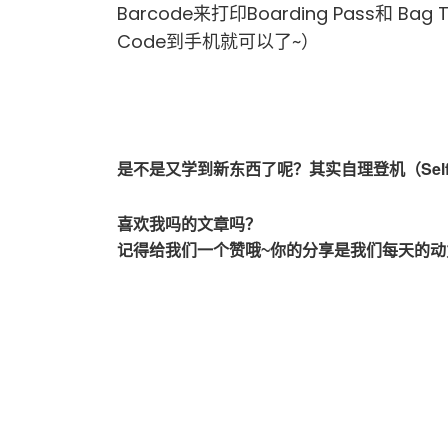
Barcode来打印Boarding Pass和 Ba
Code到手机就可以了~）
是不是又学到新东西了呢？其实自理登机（Self 
喜欢我吗的文章吗？
记得给我们一个赞哦~你的分享是我们每天的动