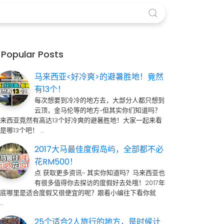
Popular Posts
马来西亚<好冷爽>的避暑胜地！竟然
有13个！
每次想要到冷冷的地方去，大部分人都只想到
云顶，金马伦等的地方~但其实你们知道吗？
来西亚竟然有高达13个好冷爽的避暑胜地！大家一起来看
是哪13个吧！ …
2017大马最佳度假岛屿，全部都不必
花RM500！
点 获取更多资讯~ 其实你知道吗？马来西亚也
有很多值得你去探访的度假好去处哦！2017年
到底哪里是适合度假又很便宜的呢？跟着小编往下看你就
…
25个适合2人旅行的地方，是时候计