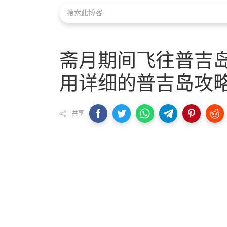
斋月期间飞往普吉岛
用详细的普吉岛攻
共享