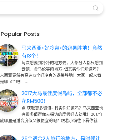
Popular Posts
马来西亚<好冷爽>的避暑胜地！竟然
有13个！
每次想要到冷冷的地方去，大部分人都只想到
云顶，金马伦等的地方~但其实你们知道吗？
来西亚竟然有高达13个好冷爽的避暑胜地！大家一起来看
是哪13个吧！ …
2017大马最佳度假岛屿，全部都不必
花RM500！
点 获取更多资讯~ 其实你知道吗？马来西亚也
有很多值得你去探访的度假好去处哦！2017年
到底哪里是适合度假又很便宜的呢？跟着小编往下看你就
…
25个适合2人旅行的地方，是时候计