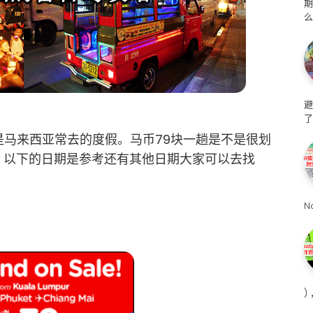
么
避
了
是马来西亚常去的度假。马币79块一趟是不是很划
。以下的日期是参考还有其他日期大家可以去找
N
)