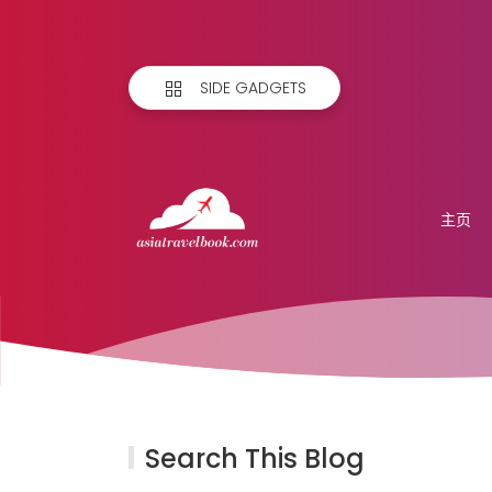
SIDE GADGETS
主页
Search This Blog