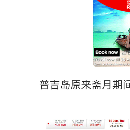
普吉岛原来斋月期间