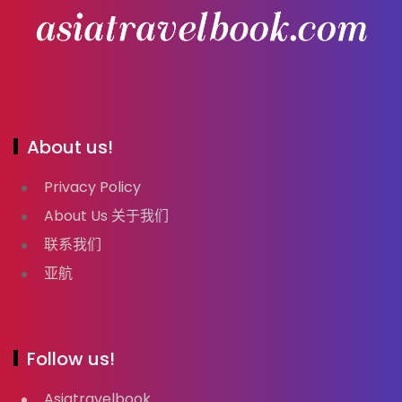
About us!
Privacy Policy
About Us 关于我们
联系我们
亚航
Follow us!
Asiatravelbook