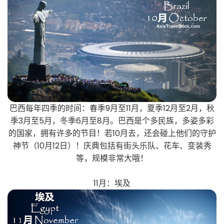
巴西每年四季的时间：春季9月至11月，夏季12月至2月，秋
季3月至5月，冬季6月至8月。巴西是个多民族，多姿多彩
的国家，拥有许多的节目！若10月去，还会碰上他们的守护
神节（10月12日）！庆典包括有街头乐队、花车、变装秀
等，规模非常大哦！
11月：埃及