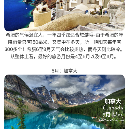
希腊的气候温宜人，一年四季都适合旅游哦~由于希腊的年
降雨量只有150毫米，又集中在冬天，所一艳阳天每年有
300多个！希腊6至8月天气会比较炎热，而冬天则比较冷。
从整体上看，最好的旅游月份是4至6月以及9至11月。
5月：加拿大