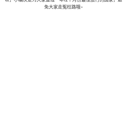
免大家走冤枉路哦~