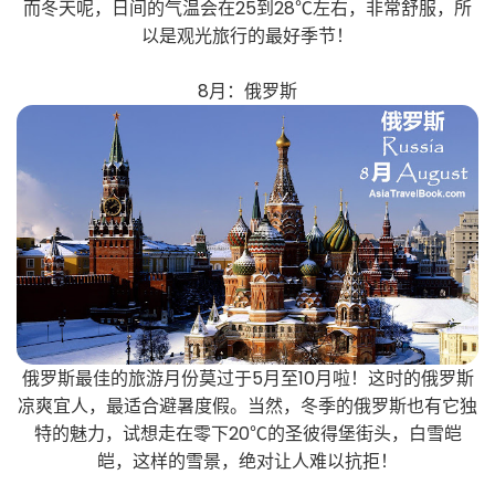
而冬天呢，日间的气温会在25到28℃左右，非常舒服，所
以是观光旅行的最好季节！
8月：俄罗斯
俄罗斯最佳的旅游月份莫过于5月至10月啦！这时的俄罗斯
凉爽宜人，最适合避暑度假。当然，冬季的俄罗斯也有它独
特的魅力，试想走在零下20℃的圣彼得堡街头，白雪皑
皑，这样的雪景，绝对让人难以抗拒！