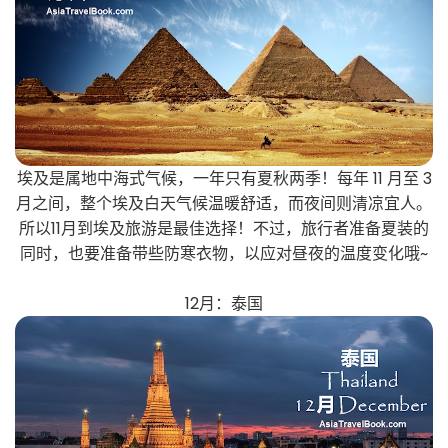
埃及是属地中海式气候，一年只有夏秋两季！每年 11 月至 3
月之间，整个埃及白天气候温暖舒适，而夜间则清凉宜人。
所以11月到埃及旅游是最佳选择！不过，旅行者准备夏装的
同时，也要准备带些防寒衣物，以应对昼夜的温度变化哦~
12月：泰国