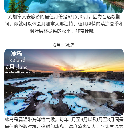
到加拿大去旅游的最佳月份是5月到10月，因为在这段期
间，你就可以体会到加拿大那独特、极具风情的清凉夏季和
枫叶层林尽染的秋季，非常棒哦！
6月：冰岛
冰岛是属温带海洋性气候。每年6月至9月以及1月至3月间是
最佳的旅游时机，这时的冰岛，温度凉爽宜人，平均气温为