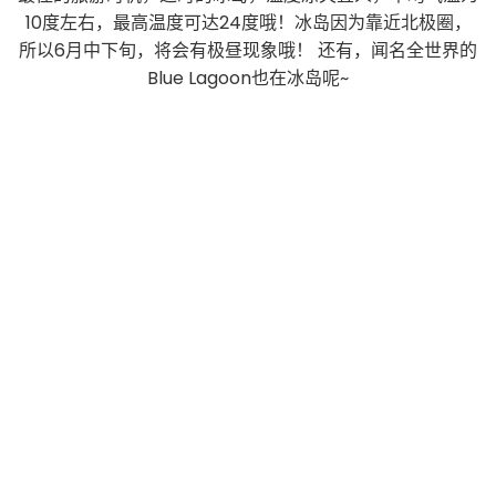
10度左右，最高温度可达24度哦！冰岛因为靠近北极圈，
所以6月中下旬，将会有极昼现象哦！ 还有，闻名全世界的
Blue Lagoon也在冰岛呢~