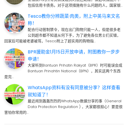
包括信用卡债务。对于这项措施有什么问题的人，国家银…
Tesco教你分辨蔬菜·肉类，附上中英马来文名
称！
配合行动管制禁令，现在出门购物只能一人，但是很多老
公到超市都不知道从何下手，为了避免各位男士们买错，
回家后可能被老婆被骂，Tesco附上了超实用的购物指…
BPR援助金1月15日开放申请，附图教你一步步
申请！
大家听到Bantuan Prihatin Rakyat（BPR）时可能误会成
Bantuan Prinahtin National（BPN），其实这两个东西
是完…
WhatsApp资料有没有同意被分享？这样查看
就知道了！
最近闹到轰轰烈烈的WhatsApp数据分享的事（General
Data Protection Regulation ) ，大家都很担心！要是很
害怕你常用的…