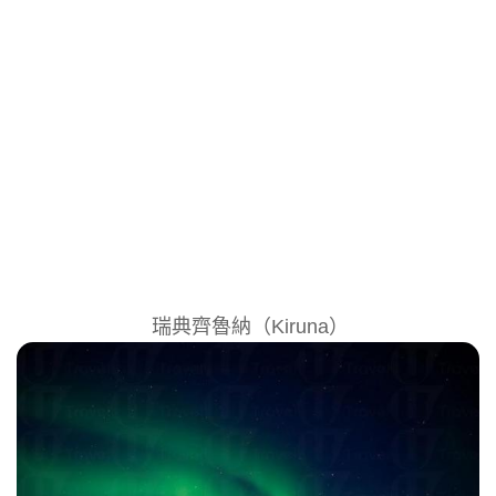
瑞典齊魯納（Kiruna）