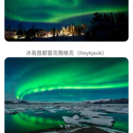
冰島首都雷克雅維克（Reykjavik）