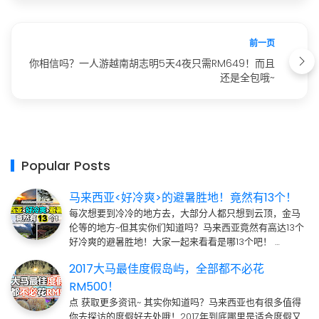
前一页
你相信吗？一人游越南胡志明5天4夜只需RM649！而且
还是全包哦~
Popular Posts
马来西亚<好冷爽>的避暑胜地！竟然有13个！
每次想要到冷冷的地方去，大部分人都只想到云顶，金马
伦等的地方~但其实你们知道吗？马来西亚竟然有高达13个
好冷爽的避暑胜地！大家一起来看看是哪13个吧！ …
2017大马最佳度假岛屿，全部都不必花
RM500！
点 获取更多资讯~ 其实你知道吗？马来西亚也有很多值得
你去探访的度假好去处哦！2017年到底哪里是适合度假又