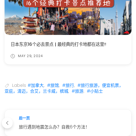
日本东京16个必去景点 | 最经典的打卡地都在这里‼️
MAY 29, 2024
Labels
#加拿大
,
#旅馆
,
#旅行
,
#旅行旅游，便宜机票，
亚庇，清迈，合艾，兰卡威，槟城
,
#旅游
,
#小贴士
后一页
旅行遇到地震怎么办？自救6个方法！