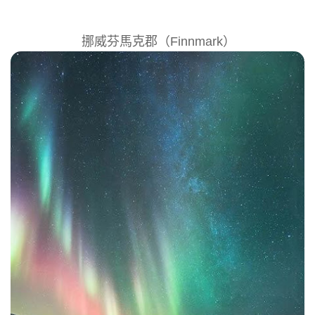
挪威芬馬克郡（Finnmark）