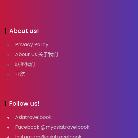
About us!
Privacy Policy
About Us 关于我们
联系我们
亚航
Follow us!
Asiatravelbook
Facebook @myasiatravelbook
Instagram@asiatravelbook