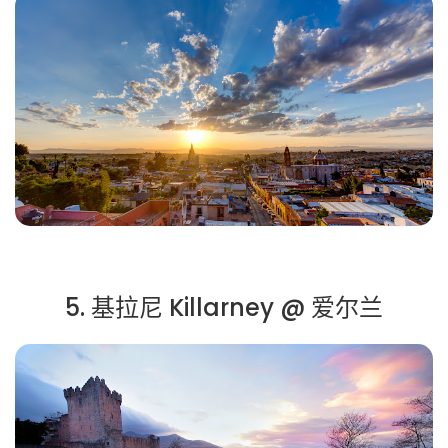
5. 基拉尼 Killarney @ 爱尔兰