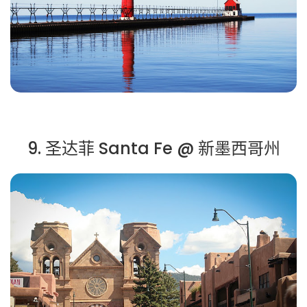
9. 圣达菲 Santa Fe @ 新墨西哥州