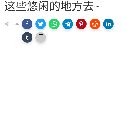
这些悠闲的地方去~
共享