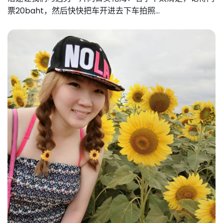
票20baht，然后
快快把车开进去下车拍照...