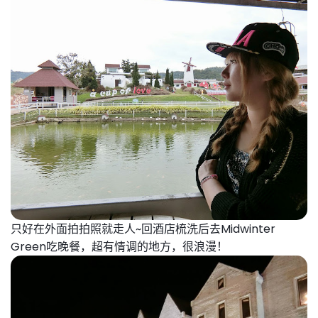
只好
在外面拍拍照就走人~
回酒店梳洗后去Midwinter
Green吃晚餐，超
有情调的地方，很浪漫！