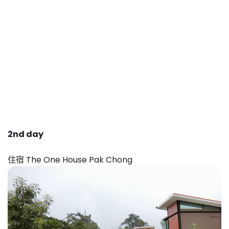
2nd day
住宿 The One House Pak Chong