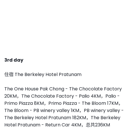
3rd day
住宿 The Berkeley Hotel Pratunam
The One House Pak Chong - The Chocolate Factory
20KM，
The Chocolate Factory - Palio 4KM，
Palio -
Primo Piazza 8KM，
Primo Piazza - The Bloom 17KM，
The Bloom - PB winery valley 1KM，
PB winery valley -
The Berkeley Hotel Pratunam 182KM，
The Berkeley
Hotel Pratunam - Return Car 4KM，总共
236KM