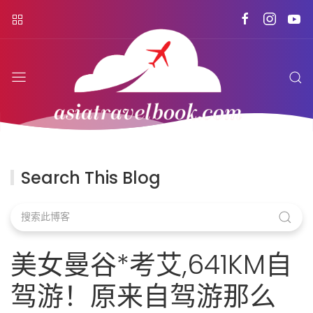
Search This Blog
美女曼谷*考艾,641KM自
驾游！原来自驾游那么