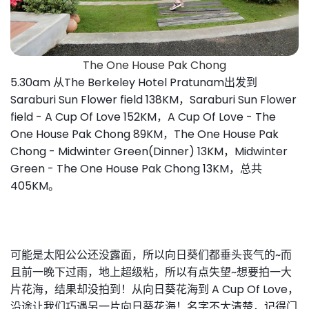
The One House Pak Chong
5.30am 从The Berkeley Hotel Pratunam出发到
Saraburi Sun Flower field 138KM，
Saraburi Sun Flower
field - A Cup Of Love 152KM，
A Cup Of Love - The
One House Pak Chong 89KM，
The One House Pak
Chong - Midwinter Green(Dinner) 13KM，
Midwinter
Green - The One House Pak Chong 13KM，总共
405KM。
可能是太阳公公还没露面，所以向日葵们都
垂头丧气的~而
且
前一晚下过雨，地上超级粘，所以有点失望~想要
拍一大
片花海，结果却没拍到！
从向日葵花海到 A Cup Of Love，
沿途
让我们巧遇另一片向日葵花海！名字不太清楚，记得门