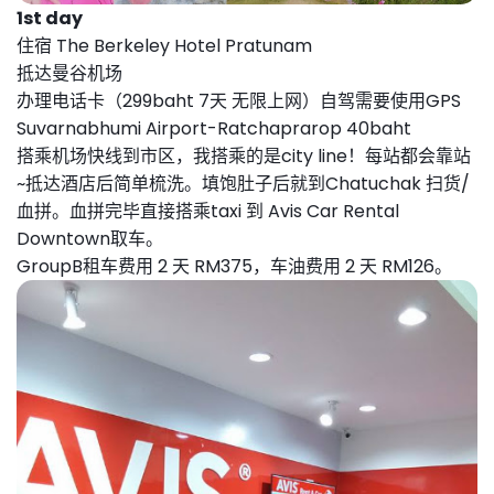
1st day
住宿 The Berkeley Hotel Pratunam
抵达曼谷机场
办理电话卡（299baht 7天 无限上网）
自驾需要使用GPS
Suvarnabhumi Airport-Ratchaprarop 40baht
搭乘机场快线到市区，
我搭乘的是city line！每站都会靠站
~
抵达酒店后简单梳洗。填饱肚子后就到Chatuchak 扫货/
血拼。
血拼完毕直接搭乘taxi 到 Avis Car Rental
Downtown取车。
GroupB
租车费用 2 天 RM375，
车油费用 2 天 RM126。