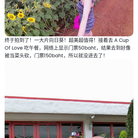
终于拍到了！一大片向日葵！
超美超值得！
接着去 A Cup
Of Love 吃午餐，
网络上显示门票50baht，结果去到好像
被当菜头砍，门票150baht，所以就没进去了！