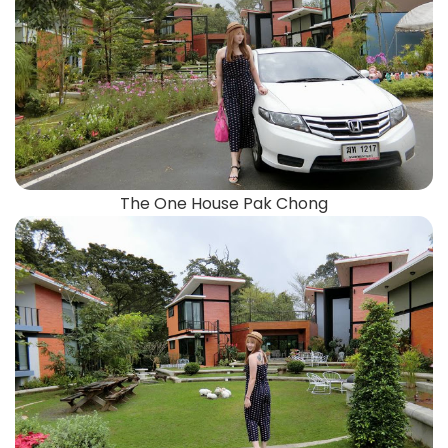
The One House Pak Chong