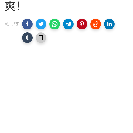
爽！
共享