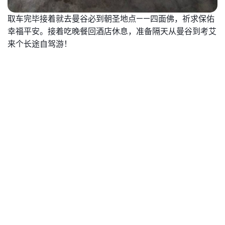
取车完毕接着就去曼谷必到朝圣地点——四面佛，祈求保佑
幸福平安。
接着吃晚餐回酒店休息，准备隔天从曼谷到考艾
来个长途自驾游！