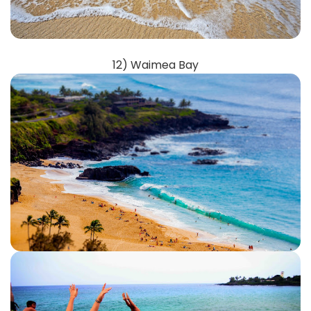
12) Waimea Bay