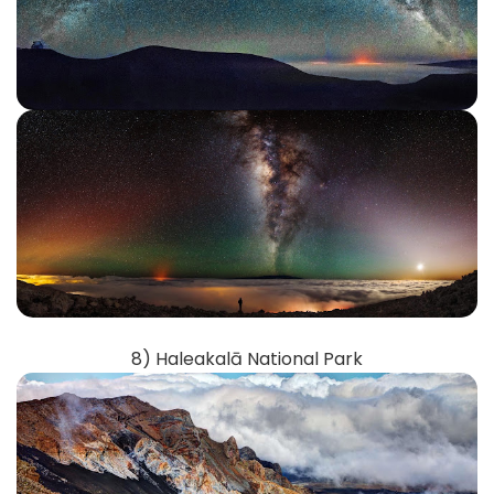
8) Haleakalā National Park