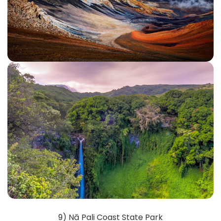
9) Nā Pali Coast State Park