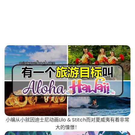
小编从小就因迪士尼动画Lilo & Stitch而对夏威夷有着非常
大的憧憬！