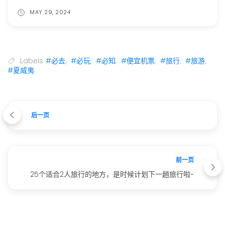
MAY 29, 2024
Labels
#必去
,
#必玩
,
#必知
,
#便宜机票
,
#旅行
,
#旅游
,
#夏威夷
后一页
前一页
25个适合2人旅行的地方，是时候计划下一趟旅行啦~