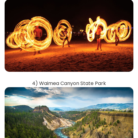
4) Waimea Canyon State Park