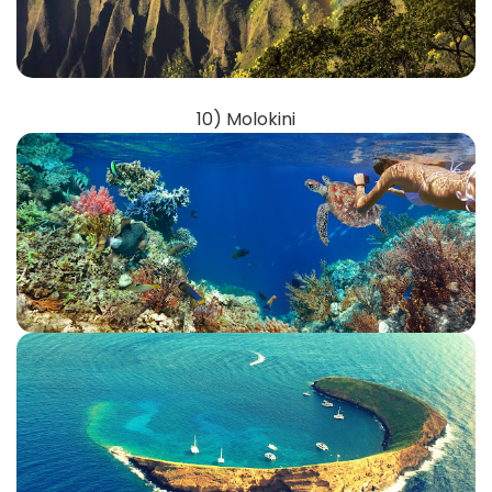
10) Molokini