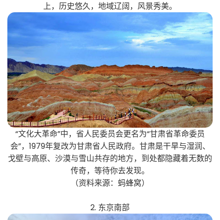
上，历史悠久，地域辽阔，风景秀美。
“文化大革命”中，省人民委员会更名为“甘肃省革命委员
会”，1979年复改为甘肃省人民政府。甘肃是干旱与湿润、
戈壁与高原、沙漠与雪山共存的地方，到处都隐藏着无数的
传奇，等待你去发现。
（资料来源：蚂蜂窝）
2. 东京南部