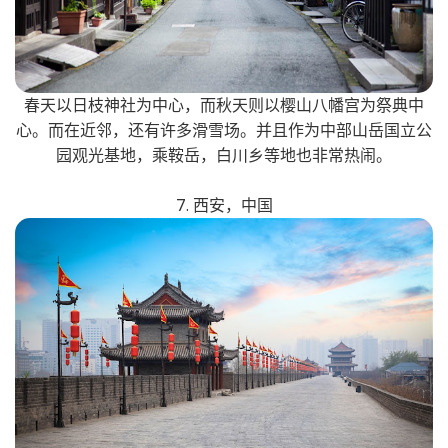
春天以日枝神社为中心，而秋天则以樱山八幡宫为祭典中
心。而在近邻，还有许多滑雪场。并且作为中部山岳国立公
园观光基地，乘鞍岳，白川乡等地也非常热闹。
7. 西安，中国