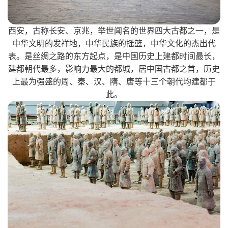
西安，古称长安、京兆，举世闻名的世界四大古都之一，是
中华文明的发祥地，中华民族的摇篮，中华文化的杰出代
表。是丝绸之路的东方起点，是中国历史上建都时间最长，
建都朝代最多，影响力最大的都城，居中国古都之首，历史
上最为强盛的周、秦、汉、隋、唐等十三个朝代均建都于
此。