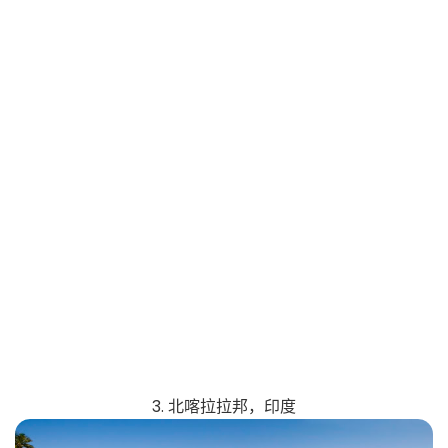
3. 北喀拉拉邦，印度