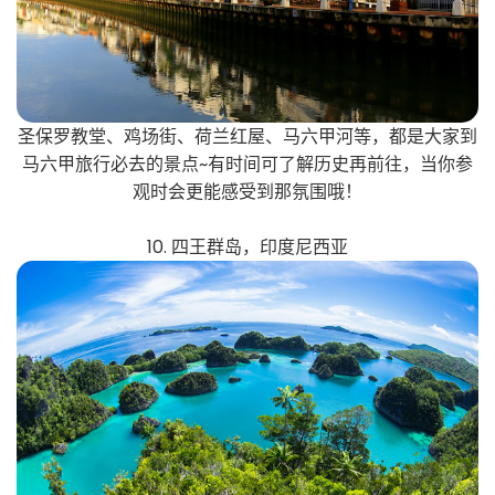
圣保罗教堂、鸡场街、荷兰红屋、马六甲河等，都是大家到
马六甲旅行必去的景点~有时间可了解历史再前往，当你参
观时会更能感受到那氛围哦！
10. 四王群岛，印度尼西亚