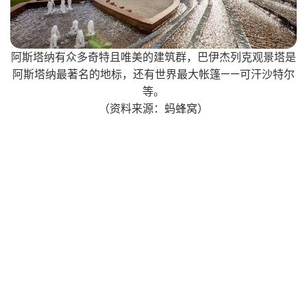
阿斯塔纳有众多奇特且唯美的建筑群，巴伊杰列克观景塔是
阿斯塔纳最著名的地标，还有世界最大帐篷——可汗沙特尔
等。
（资料来源：蚂蜂窝）