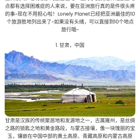
点都有选择困难症的人来说，要在亚洲旅行真的是件很头疼
的事~现在不用担心啦！Lonely Planet已经把亚洲最佳的10
个旅游胜地列出来了~如果没有头绪，可以直接到10个地点
旅行哦~
1. 甘肃，中国
甘肃是汉族的传统聚居地和发源地之一，古属雍州，是丝绸
之路的锁匙之地和黄金路段，与蒙古接壤，像一块瑰丽的宝
玉，镶嵌在中国中部的黄土高原、青藏高原和内蒙古高原