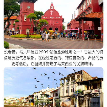
没看错，马六甲是亚洲10个最佳旅游胜地之一！它最大的特
点是历史气息浓郁，在经过喧嚣的、错综复杂的、严酷的历
史考验后，它凝聚并铸造了马来西亚的民族精神。