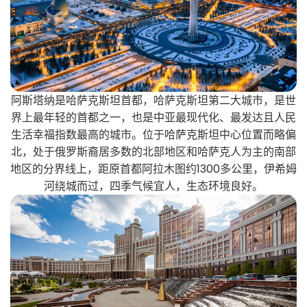
阿斯塔纳是哈萨克斯坦首都，哈萨克斯坦第二大城市，是世
界上最年轻的首都之一，也是中亚最现代化、最发达且人民
生活幸福指数最高的城市。位于哈萨克斯坦中心位置而略偏
北，处于俄罗斯裔居多数的北部地区和哈萨克人为主的南部
地区的分界线上，距原首都阿拉木图约1300多公里，伊希姆
河绕城而过，四季气候宜人，生态环境良好。