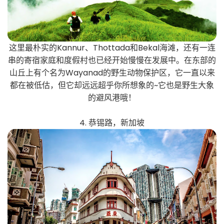
这里最朴实的Kannur、Thottada和Bekal海滩，还有一连
串的寄宿家庭和度假村也已经开始慢慢在发展中。在东部的
山丘上有个名为Wayanad的野生动物保护区，它一直以来
都在被低估，但它却远远超乎你所想象的~它也是野生大象
的避风港哦！
4. 恭锡路，新加坡