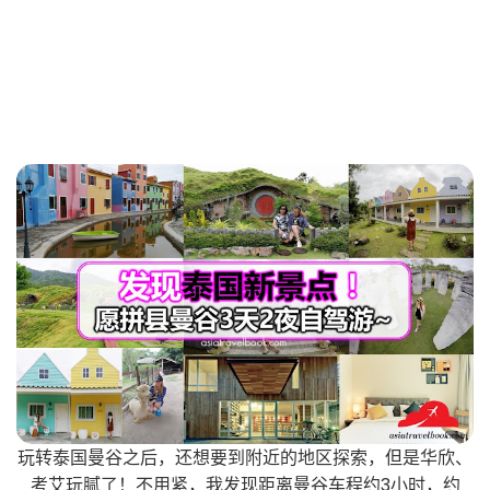
玩转泰国曼谷之后，还想要到附近的地区探索，但是华欣、
考艾玩腻了！不用紧，我发现距离曼谷车程约3小时，约