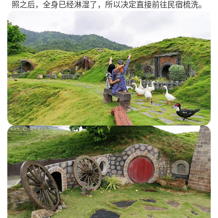
照之后，全身已经淋湿了，所以决定直接前往民宿梳洗。