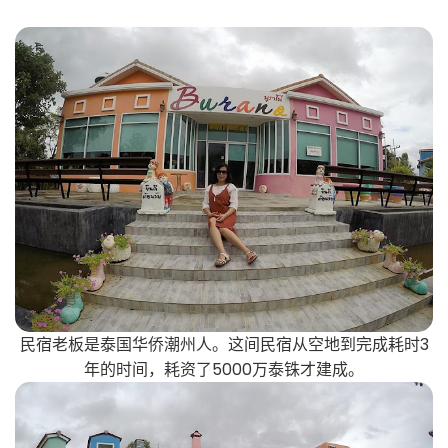
民宿老板是泰国华侨潮州人。这间民宿从空地到完成耗时3
年的时间，耗资了5000万泰铢才建成。