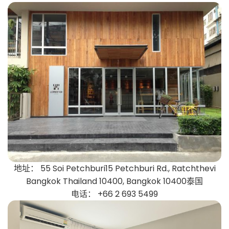
地址： 55 Soi Petchburi15 Petchburi Rd., Ratchthevi
Bangkok Thailand 10400, Bangkok 10400泰国
电话： +66 2 693 5499