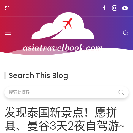
Search This Blog
发现泰国新景点！愿拼
县、曼谷3天2夜自驾游~