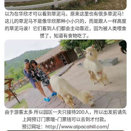
以为在华欣才可以看到草泥马，原来这里也有很多草泥马！
这儿的草泥马不是像华欣那种小小只的，而是跟人一样高度
的草泥马诶！它们看到人们都会主动靠近，因为被人类喂食
惯了，知道有食物吃了。
由于游客太多 所以园区一天只接待200人，所以出发前请先
上网预订门票哦~门票钱可以去到才付款。
预订网址：http://www.alpacahill.com/