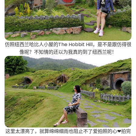
仿照纽西兰哈比人小屋的The Hobbit Hill，是不是跟仿得很
像呢？不知情的还以为我真的到了纽西兰呢！
这里太漂亮了，就算绵绵细雨也阻止不了爱拍照的心❤拍完