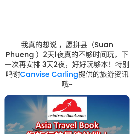
我真的想说 ，愿拼县（Suan
Phueng ）2天1夜真的不够时间玩，下
一次再安排 3天2夜，好好玩够本！特别
鸣谢
Canvise Carling
提供的旅游资讯
哦~