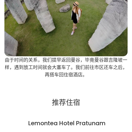
由于时间的关系，我们提早返回曼谷，毕竟曼谷跟吉隆坡一
样，遇到放工时间就会大塞车了。我们前往市区还车之后，
再搭车回住宿酒店。
推荐住宿
Lemontea Hotel Pratunam