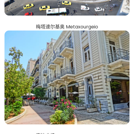
梅塔速尔基奥 Metaxourgeio