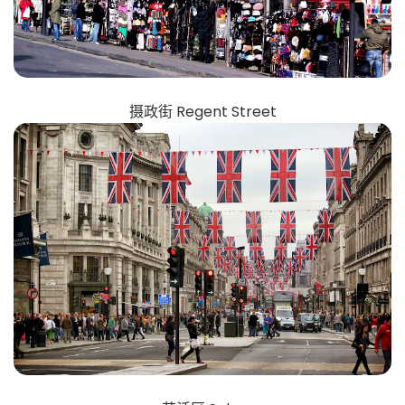
摄政街 Regent Street