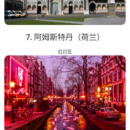
7. 阿姆斯特丹（荷兰）
红灯区