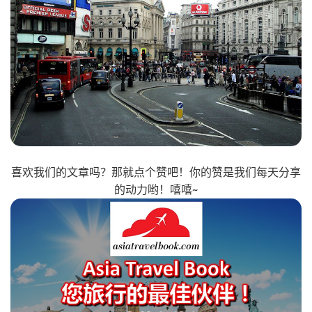
喜欢我们的文章吗？那就点个赞吧！你的赞是我们每天分享
的动力哟！嘻嘻~