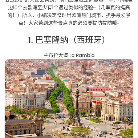
边10个去欧洲至少有1个遇过类似的经验~（几率真的挺高
的！）所以，小编决定整理出欧洲热门城市，扒手最爱景
点！大家若到这些景点真的必须要提防提防哦~
1. 巴塞隆纳（西班牙）
兰布拉大道 La Rambla