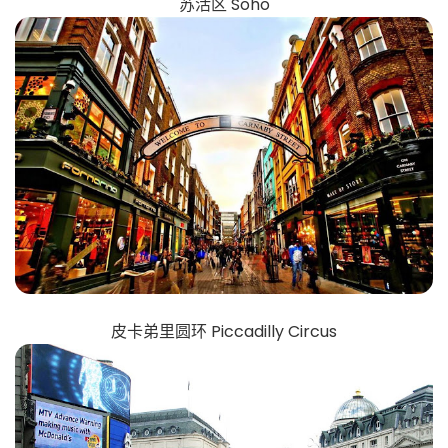
苏活区 Soho
皮卡弟里圆环 Piccadilly Circus