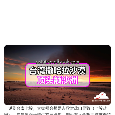
说到台南七股，大家都会想要去欣赏盐山景致（七股盐
田），或是黑面琵鹭生态展览馆，却没有人会想探访这奇特