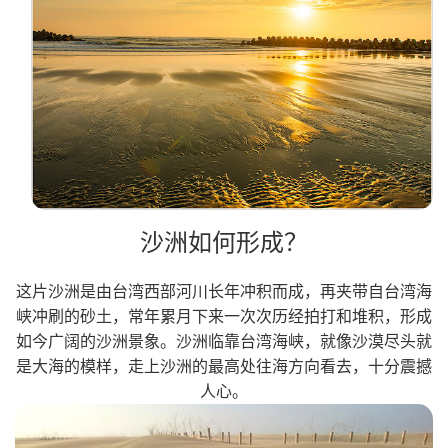
沙洲如何形成？
这片沙洲是由台湾西部河川长年冲积而成，再夹带自台湾海
峡冲刷的砂土，常年累月下来一次次历经拍打和堆积，形成
如今广阔的沙洲景象。沙洲临靠台湾海峡，就像沙漠尽头就
是大海的模样，走上沙洲的最高处往海方向看去，十分震撼
人心。