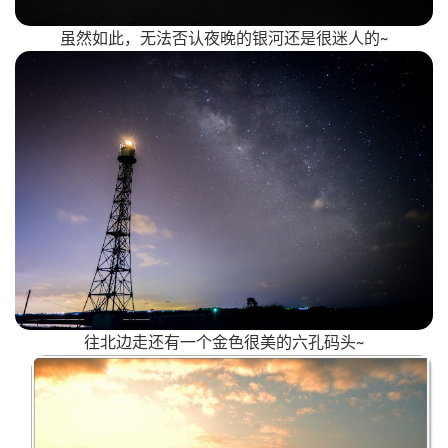
虽然如此，无法否认夜晚的银河还是很迷人的~
往北边走还有一个金色很美的六孔码头~