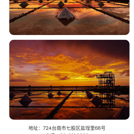
地址：724台南市七股区盐埕里68号