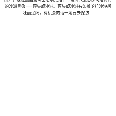
的沙洲景象——顶头额沙洲。顶头额沙洲有如撒哈拉沙漠般
壮丽辽阔，有机会的话一定要去探访！