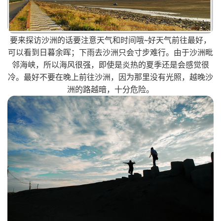
要来探访沙洲的话要注意天气和时间哦~好天气前往最好，
可以看到日暮余晖；下雨去沙洲只会寸步难行。由于沙洲毗
邻海峡，所以海风很强，即使是炎热的夏季还是会感觉很
冷。最好不要在晚上前往沙洲，因为那里没有光照，越晚沙
洲的路越暗，十分危险。