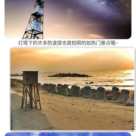
灯塔下的许多防波提也是拍照的如热门景点哦~