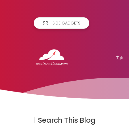
SIDE GADGETS
主页
Search This Blog