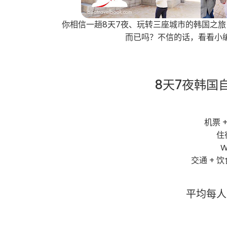
你相信一趟8天7夜、玩转三座城市的韩国之旅，
而已吗？不信的话，看看小
8天7夜韩国
机票 +
住
W
交通 + 饮
平均每人花