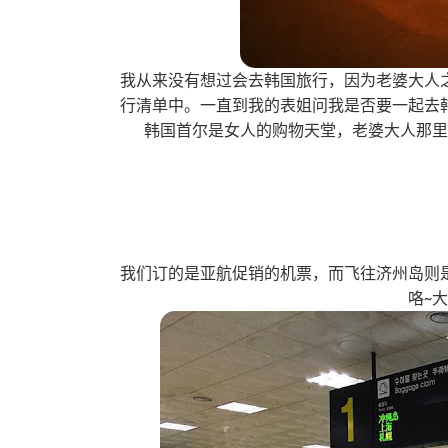
我从来没有想过会去韩国旅行，因为老婆大人
行清单中。一直到我的表姐问我是否要一起去
韩国首尔是女人的购物天堂，老婆大人那
我们订的是亚航促销的机票，而飞往济州岛则
咯~