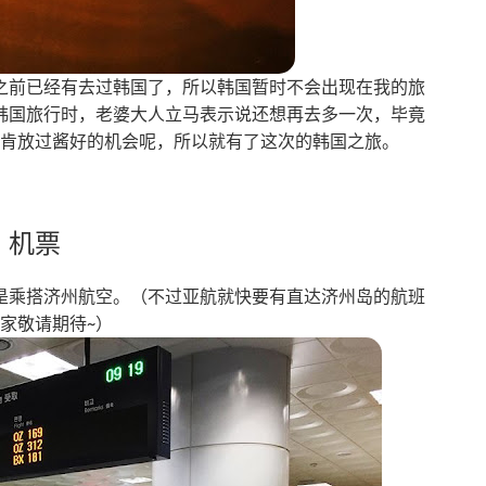
之前已经有去过韩国了，所以韩国暂时不会出现在我的旅
韩国旅行时，老婆大人立马表示说还想再去多一次，毕竟
里肯放过酱好的机会呢，所以就有了这次的韩国之旅。
机票
是乘搭济州航空。（不过亚航就快要有直达济州岛的航班
大家敬请期待~）