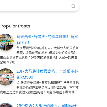
Popular Posts
马来西亚<好冷爽>的避暑胜地！竟然
有13个！
每次想要到冷冷的地方去，大部分人都只想到
云顶，金马伦等的地方~但其实你们知道吗？
来西亚竟然有高达13个好冷爽的避暑胜地！大家一起来看
是哪13个吧！ …
2017大马最佳度假岛屿，全部都不必
花RM500！
点 获取更多资讯~ 其实你知道吗？马来西亚也
有很多值得你去探访的度假好去处哦！2017年
到底哪里是适合度假又很便宜的呢？跟着小编往下看你就
…
25个适合2人旅行的地方，是时候计