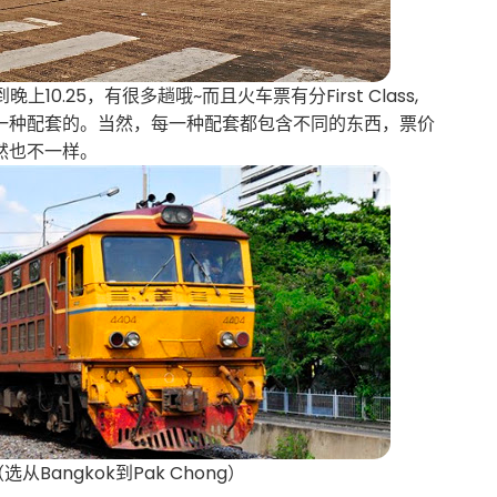
10.25，有很多趟哦~而且火车票有分First Class,
看你喜欢坐哪一种配套的。当然，每一种配套都包含不同的东西，票价
然也不一样。
选从Bangkok到Pak Chong）