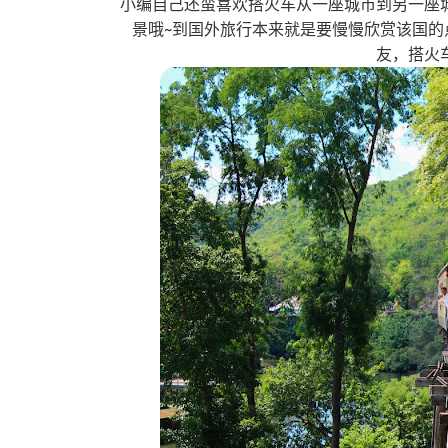
小编自己还蛮喜欢搭火车从一座城市到另一座
景哦~到国外旅行本来就是要慢慢欣赏该国
友，搭火