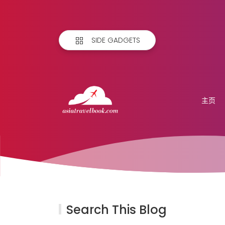
SIDE GADGETS
主页
Search This Blog