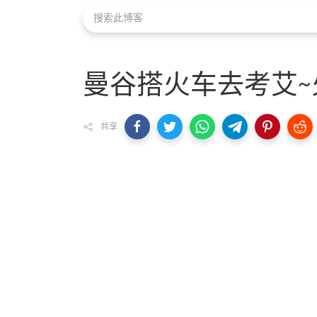
曼谷搭火车去考艾
共享