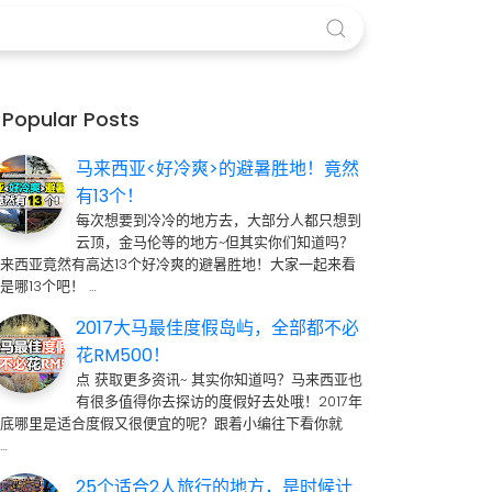
Popular Posts
马来西亚<好冷爽>的避暑胜地！竟然
有13个！
每次想要到冷冷的地方去，大部分人都只想到
云顶，金马伦等的地方~但其实你们知道吗？
来西亚竟然有高达13个好冷爽的避暑胜地！大家一起来看
是哪13个吧！ …
2017大马最佳度假岛屿，全部都不必
花RM500！
点 获取更多资讯~ 其实你知道吗？马来西亚也
有很多值得你去探访的度假好去处哦！2017年
到底哪里是适合度假又很便宜的呢？跟着小编往下看你就
…
25个适合2人旅行的地方，是时候计