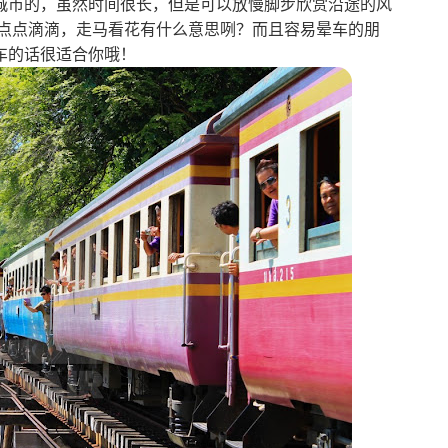
城市的，虽然时间很长，但是可以放慢脚步欣赏沿途的风
的点点滴滴，走马看花有什么意思咧？而且容易晕车的朋
车的话很适合你哦！