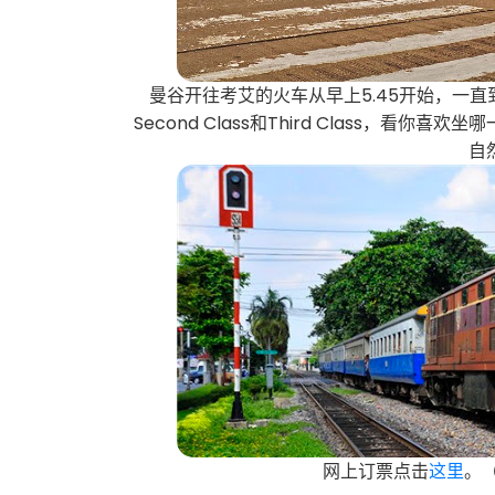
曼谷开往考艾的火车从早上5.45开始，一直到晚上
Second Class和Third Class，
自
网上订票点击
这里
。（