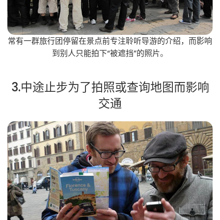
常有一群旅行团停留在景点前专注聆听导游的介绍，而影响
到别人只能拍下“被遮挡”的照片
。
3.中途止步为了拍照或查询地图而影响
交通