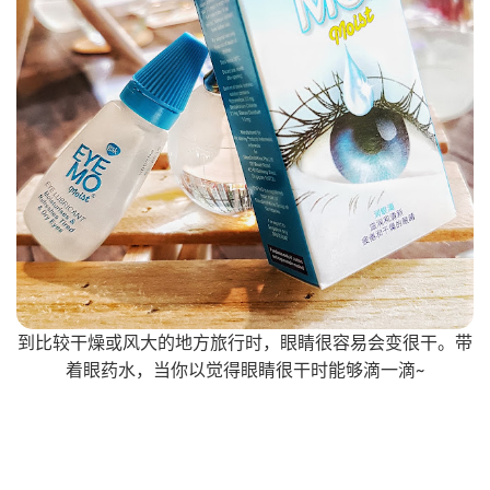
到比较干燥或风大的地方旅行时，眼睛很容易会变很干。带
着眼药水，当你以觉得眼睛很干时能够滴一滴~