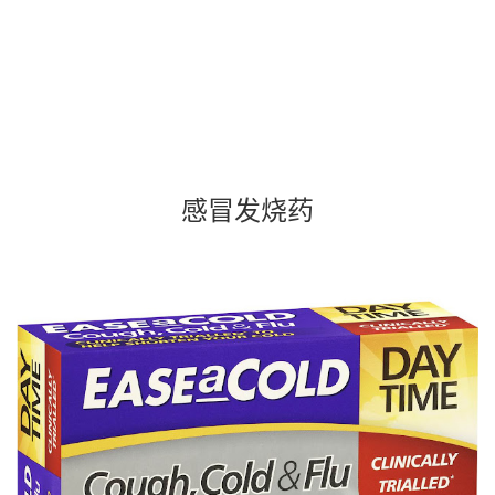
感冒发烧药