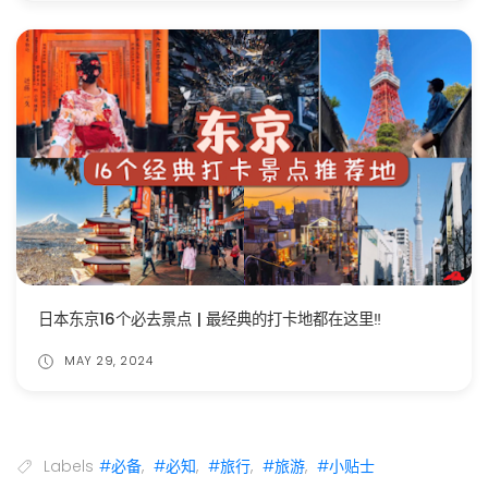
日本东京16个必去景点 | 最经典的打卡地都在这里‼️
MAY 29, 2024
Labels
#必备
,
#必知
,
#旅行
,
#旅游
,
#小贴士