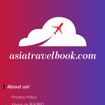
About us!
Privacy Policy
About Us 关于我们