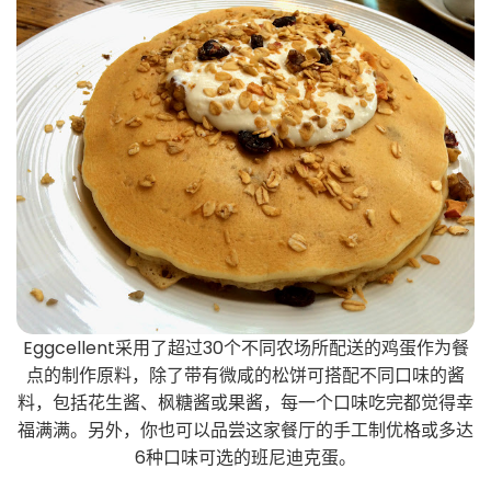
Eggcellent采用了超过30个不同农场所配送的鸡蛋作为餐
点的制作原料，除了带有微咸的松饼可搭配不同口味的酱
料，包括花生酱、枫糖酱或果酱，每一个口味吃完都觉得幸
福满满。另外，你也可以品尝这家餐厅的手工制优格或多达
6种口味可选的班尼迪克蛋。