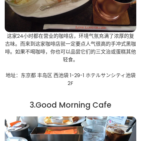
这家24小时都在营业的咖啡店，环境气氛充满了浓厚的复
古味。而来到这家咖啡店就一定要点人气很高的手冲式黑咖
啡。如果不喝咖啡，你也可以品尝它们的三文治或蛋糕其他
轻食。
地址：东京都 丰岛区 西池袋 1-29-1 ホテルサンシティ池袋
2F
3.Good Morning Cafe