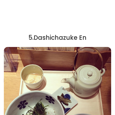
5.Dashichazuke En