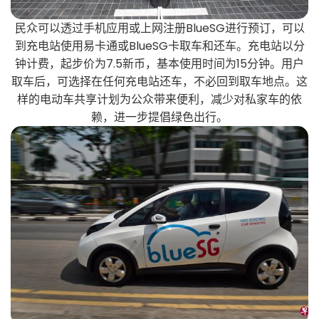
民众可以透过手机应用或上网注册BlueSG进行预订，可以
到充电站使用易卡通或BlueSG卡取车和还车。充电站以分
钟计费，起步价为7.5新币，基本使用时间为15分钟。用户
取车后，可选择在任何充电站还车，不必回到取车地点。这
样的电动车共享计划为公众带来便利，减少对私家车的依
赖，进一步提倡绿色出行。