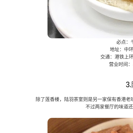
必点：
地址：中环威
交通：港铁上环
营业时间：早
3
除了莲香楼，陆羽茶室则是另一家保有香港老
不过两家餐厅的味道