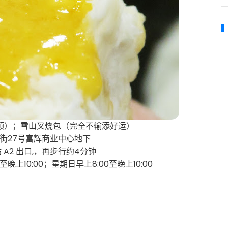
颗）；雪山叉烧包（完全不输添好运）
街27号富辉商业中心地下
A2 出口,，再步行约4分钟
晚上10:00；星期日早上8:00至晚上10:00