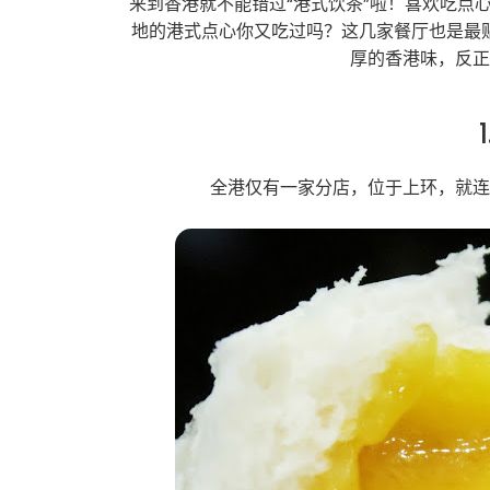
来到香港就不能错过“港式饮茶”啦！喜欢吃点心
地的港式点心你又吃过吗？这几家餐厅也是最
厚的香港味，反
全港仅有一家分店，位于上环，就