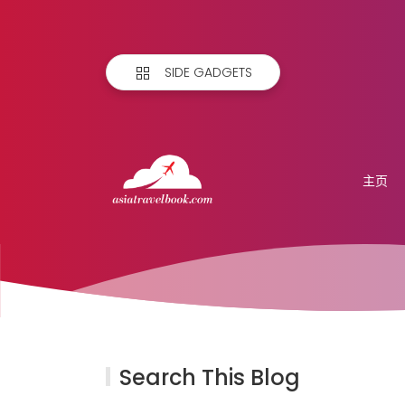
SIDE GADGETS
主页
Search This Blog