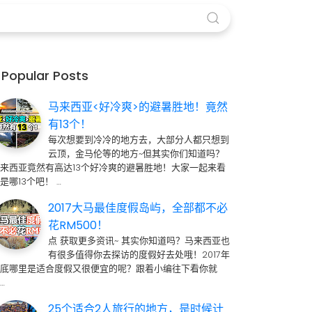
Popular Posts
马来西亚<好冷爽>的避暑胜地！竟然
有13个！
每次想要到冷冷的地方去，大部分人都只想到
云顶，金马伦等的地方~但其实你们知道吗？
来西亚竟然有高达13个好冷爽的避暑胜地！大家一起来看
是哪13个吧！ …
2017大马最佳度假岛屿，全部都不必
花RM500！
点 获取更多资讯~ 其实你知道吗？马来西亚也
有很多值得你去探访的度假好去处哦！2017年
到底哪里是适合度假又很便宜的呢？跟着小编往下看你就
…
25个适合2人旅行的地方，是时候计