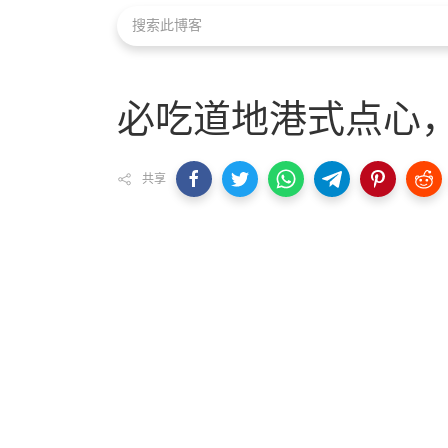
必吃道地港式点心
共享