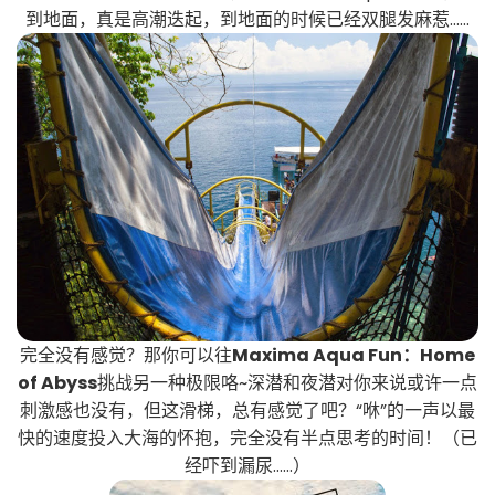
到地面，真是高潮迭起，到地面的时候已经双腿发麻惹……
完全没有感觉？那你可以往
Maxima Aqua Fun：Home
of Abyss
挑战另一种极限咯~深潜和夜潜对你来说或许一点
刺激感也没有，但这滑梯，总有感觉了吧？“咻”的一声以最
快的速度投入大海的怀抱，完全没有半点思考的时间！（已
经吓到漏尿……）