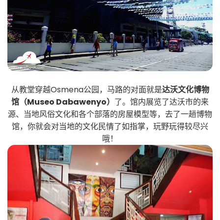
从教堂穿越Osmena公园，马路的对面就是
达沃文化博物
馆（Museo Dabawenyo）
了。馆内展览了达沃市的来
源、当地风俗文化和各个部落的房屋模型等，去了一趟博物
馆，你就会对当地的文化民情了如指掌，玩野玩得较尽兴
哦！