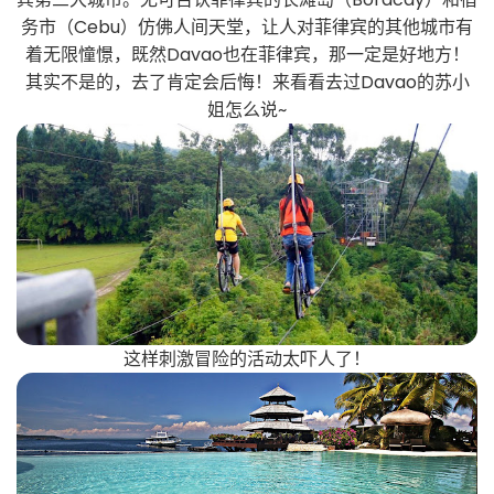
务市（Cebu）仿佛人间天堂，让人对菲律宾的其他城市有
着无限憧憬，既然Davao也在菲律宾，那一定是好地方！
其实不是的，去了肯定会后悔！来看看去过Davao的苏小
姐怎么说~
这样刺激冒险的活动太吓人了！