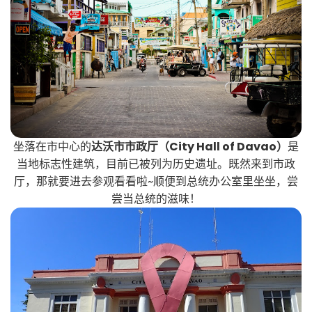
坐落在市中心的
达沃市市政厅（City Hall of Davao）
是
当地标志性建筑，目前已被列为历史遗址。既然来到市政
厅，那就要进去参观看看啦~顺便到总统办公室里坐坐，尝
尝当总统的滋味！