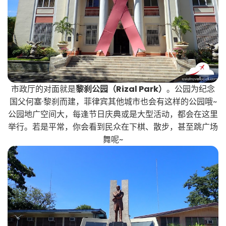
市政厅的对面就是
黎刹公园（Rizal Park）
。公园为纪念
国父何塞·黎刹而建，菲律宾其他城市也会有这样的公园哦~
公园地广空间大，每逢节日庆典或是大型活动，都会在这里
举行。若是平常，你会看到民众在下棋、散步，甚至跳广场
舞呢~