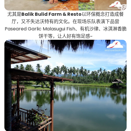
尤其是
Balik Bulid Farm & Resto
以环保概念打造成餐
厅，又不失达沃特有的文化。在现场乐队表演下品尝
Paseared Garlic Malasugui Fish、有机沙律、冰淇淋香脆
饼干等，让人好有饱足感~