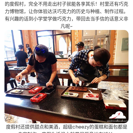
的度假村，完全不用走出村子就能各享其乐！村里还有巧克
力博物馆，让你体验达沃巧克力的历史与种植、制作过程。
有兴趣的话到小学堂学做巧克力，带回去当手信的话意义非
凡呢~
度假村还提供甜点和美酒，超级cheezy的蛋糕和面包都是