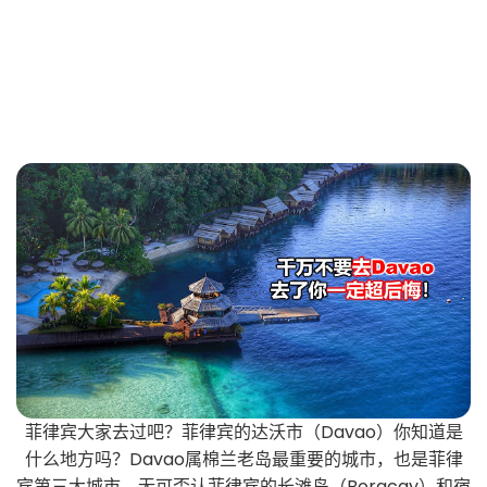
菲律宾大家去过吧？菲律宾的达沃市（Davao）你知道是
什么地方吗？Davao属棉兰老岛最重要的城市，也是菲律
宾第三大城市。无可否认菲律宾的长滩岛（Boracay）和宿