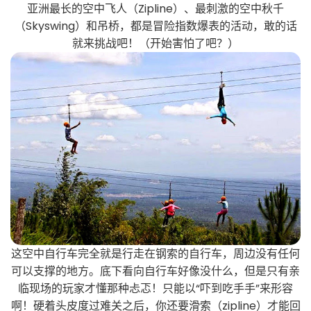
亚洲最长的空中飞人（Zipline）、最刺激的空中秋千
（Skyswing）和吊桥，都是冒险指数爆表的活动，敢的话
就来挑战吧！（开始害怕了吧？）
这空中自行车完全就是行走在钢索的自行车，周边没有任何
可以支撑的地方。底下看向自行车好像没什么，但是只有亲
临现场的玩家才懂那种忐忑！只能以“吓到吃手手”来形容
啊！硬着头皮度过难关之后，你还要滑索（zipline）才能回