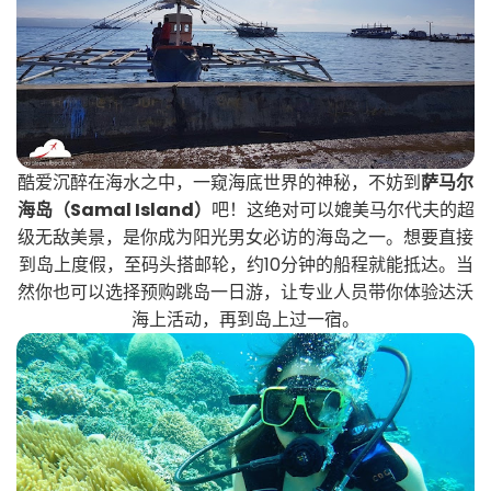
酷爱沉醉在海水之中，一窥海底世界的神秘，不妨到
萨马尔
海岛（Samal Island）
吧！这绝对可以媲美马尔代夫的超
级无敌美景，是你成为阳光男女必访的海岛之一。想要直接
到岛上度假，至码头搭邮轮，约10分钟的船程就能抵达。当
然你也可以选择预购跳岛一日游，让专业人员带你体验达沃
海上活动，再到岛上过一宿。