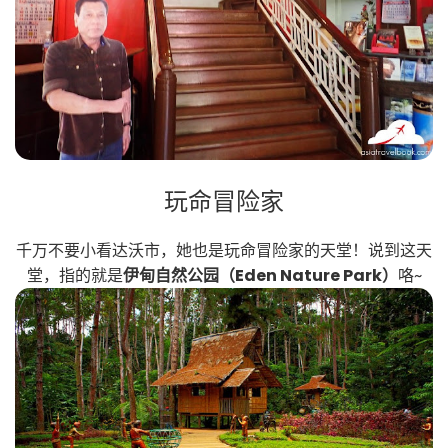
玩命冒险家
千万不要小看达沃市，她也是玩命冒险家的天堂！说到这天
堂，指的就是
伊甸自然公园（Eden Nature Park）
咯~