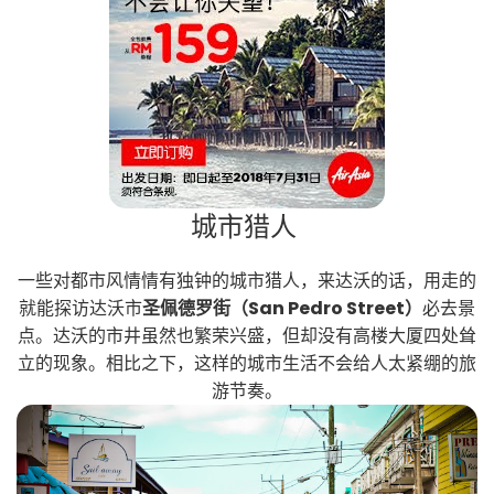
城市猎人
一些对都市风情情有独钟的城市猎人，来达沃的话，用走的
就能探访达沃市
圣佩德罗街（San Pedro Street）
必去景
点。达沃的市井虽然也繁荣兴盛，但却没有高楼大厦四处耸
立的现象。相比之下，这样的城市生活不会给人太紧绷的旅
游节奏。