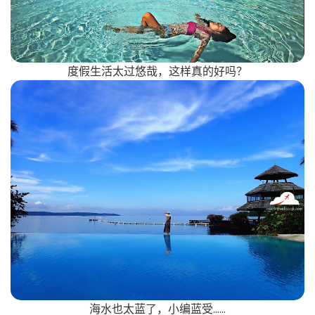
度假生活太过悠哉，这样真的好吗？
海水也太蓝了，小编蓝受……