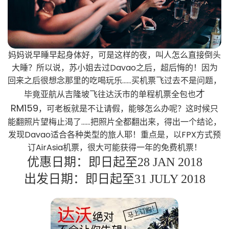
妈妈说早睡早起身体好，可是这样的夜，叫人怎么直接倒头
大睡？所以说，苏小姐去过Davao之后，超后悔的！因为
回来之后很想念那里的吃喝玩乐……买机票飞过去不是问题，
才
毕竟亚航从吉隆坡飞往达沃市的单程机票全包也
RM159
，可老板就是不让请假，能够怎么办呢？这时候只
能翻照片望梅止渴了……把照片全都翻出来，得出一个结论，
发现Davao适合各种类型的旅人耶！重点是，以FPX方式预
订AirAsia机票，很大可能获得一年的免费机票！
优惠日期：即日起至28 JAN 2018
出发日期：即日起至31 JULY 2018