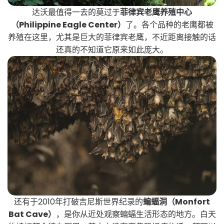
达沃最值得一去的莫过于
菲律宾老鹰养殖中心
（Philippine Eagle Center）
了。各个品种的老鹰都被
养殖在这里，尤其是巨大的菲律宾老鹰，不近距离接触的话
还真的不知道它原来如此庞大。
还有于2010年打破吉尼斯世界纪录的
蝙蝠洞（Monfort
Bat Cave）
，是你从近处观察蝙蝠生活形态的地方。白天