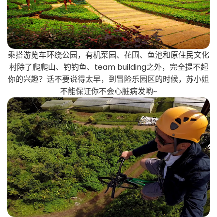
乘搭游览车环绕公园，有机菜园、花圃、鱼池和原住民文化
村除了爬爬山、钓钓鱼、team building之外，完全提不起
你的兴趣？话不要说得太早，到冒险乐园区的时候，苏小姐
不能保证你不会心脏病发哟~