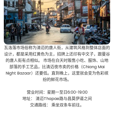
瓦洛落市场俗称为清迈的唐人街，从建筑风格到整体店面的
设计，都是采用红黄色为主，招牌上还印有中文子，跟曼谷
的唐人街有点相似。 市场在白天时贩售小吃、服饰、山地
部落的手工艺品，比清迈夜市卖的价格（Chiang Mai
Night Bazaar）还要低。直到晚上，这里就会变为色彩缤
纷的鲜花市场。
营业时间：星期一至日6:00-19:00
地址： 清迈Thapae路与昌莫伊道之间
交通路线： 乘坐双条车前往。