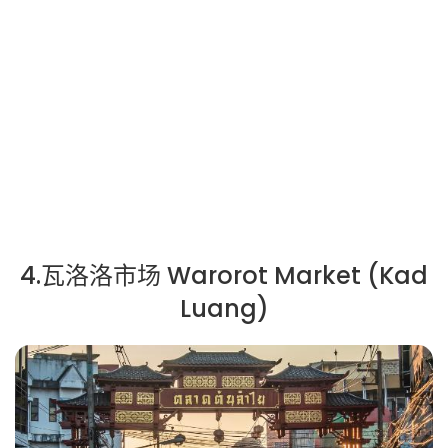
4.瓦洛洛市场 Warorot Market (Kad
Luang)