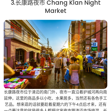
3.长康路夜市 Chang Klan Night
Market
长康路夜市位于清迈的南门外，夜市一直沿着护城河再向南
延伸，这里的商品多以小吃、水果居多，当然还有各色手工
艺品。想来逛的话就要趁着星期六的下午4点后才来，还有
一点要注意的就是很多人都把这家夜市跟清迈市场搞混，长