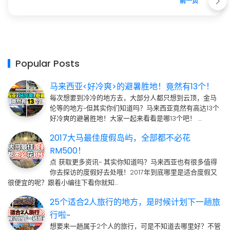
前一页
Popular Posts
马来西亚<好冷爽>的避暑胜地！竟然有13个！
每次想要到冷冷的地方去，大部分人都只想到云顶，金马
伦等的地方~但其实你们知道吗？马来西亚竟然有高达13个
好冷爽的避暑胜地！大家一起来看看是哪13个吧！ …
2017大马最佳度假岛屿，全部都不必花
RM500！
点 获取更多资讯~ 其实你知道吗？马来西亚也有很多值得
你去探访的度假好去处哦！2017年到底哪里是适合度假又
很便宜的呢？跟着小编往下看你就知…
25个适合2人旅行的地方，是时候计划下一趟旅
行啦~
想要来一趟属于2个人的旅行，可是不知道去哪里好？不管