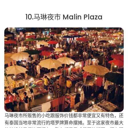
10.马琳夜市 Malin Plaza
马琳夜市所贩售的小吃跟服饰价钱都非常便宜又有特色，还
有泰国当地非常流行的塔罗牌算命摆摊。至于这家夜市最大