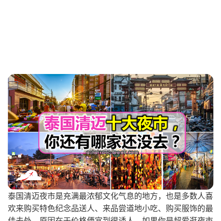
泰国清迈夜市是充满最浓郁文化气息的地方，也是多数人喜
欢来购买特色纪念品送人、来品尝道地小吃、购买服饰的最
佳去处，原因在于价格便宜到很诱人。如果你是超爱逛夜市