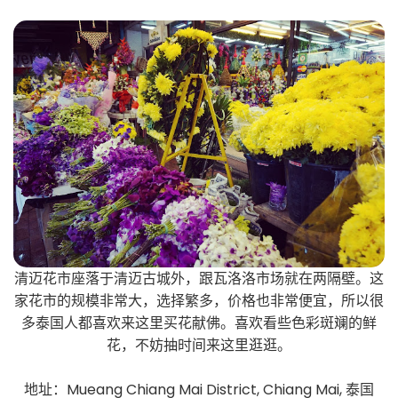
清迈花市座落于清迈古城外，跟瓦洛洛市场就在两隔壁。这
家花市的规模非常大，选择繁多，价格也非常便宜，所以很
多泰国人都喜欢来这里买花献佛。喜欢看些色彩斑斓的鲜
花，不妨抽时间来这里逛逛。
地址：Mueang Chiang Mai District, Chiang Mai, 泰国