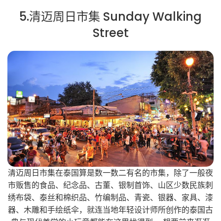
5.清迈周日市集 Sunday Walking
Street
清迈周日市集在泰国算是数一数二有名的市集，除了一般夜
市贩售的食品、纪念品、古董、银制首饰、山区少数民族刺
绣布袋、泰丝和棉织品、竹编制品、青瓷、银器、家具、漆
器、木雕和手绘纸伞，就连当地年轻设计师所创作的泰国古