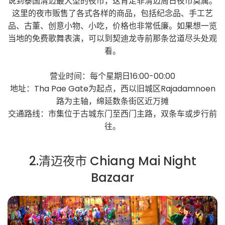
说到泰国清迈最大型的夜市，这肯定非清迈周日夜市莫属。
这里的夜市贩售了各式各样的商品，包括纪念品、手工艺
品、古董、创意小物、小吃，价格也非常低廉。如果想一览
当地的免费歌舞表演，可以到契迪龙寺前那条岔道尽头处观
看。
营业时间：每个星期日16:00-00:00
地址：Tha Pae Gate为起点，西以旧城区Rajadamnoen
路为主轴，绵延数条街区近万摊
交通路线：市集位于古城东门至西门主路，双条车或步行前
往。
2.清迈夜市 Chiang Mai Night
Bazaar