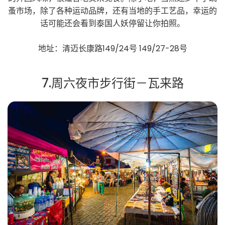
蚤市场，除了各种运动品牌，还有当地的手工艺品，幸运的
话可能还会看到泰国人妖停留让你拍照。
地址：清迈长康路149/24号 149/27-28号
7.周六夜市步行街－瓦来路