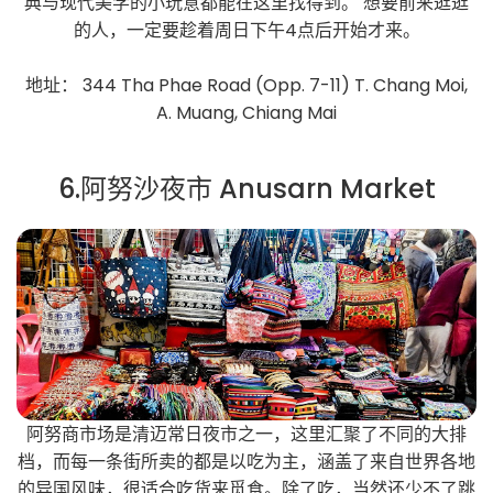
典与现代美学的小玩意都能在这里找得到。 想要前来逛逛
的人，一定要趁着周日下午4点后开始才来。
地址： 344 Tha Phae Road (Opp. 7-11) T. Chang Moi,
A. Muang, Chiang Mai
6.阿努沙夜市 Anusarn Market
阿努商市场是清迈常日夜市之一，这里汇聚了不同的大排
档，而每一条街所卖的都是以吃为主，涵盖了来自世界各地
的异国风味，很适合吃货来觅食。除了吃，当然还少不了跳