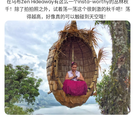
在乌布Zen Hideaway有这么一个insta-worthy的丛林秋
千！除了拍拍照之外，试着荡一荡这个很刺激的秋千吧！荡
得越高，好像真的可以触碰到天空哦！