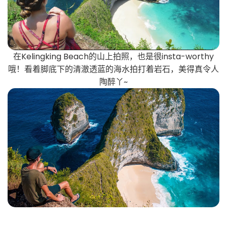
在Kelingking Beach的山上拍照，也是很insta-worthy
哦！看着脚底下的清澈透蓝的海水拍打着岩石，美得真令人
陶醉丫~