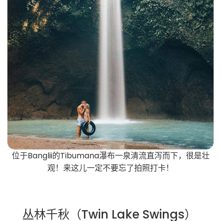
位于Banglii的Tibumana瀑布一泉清流直泻而下，很是壮
观！来这儿一定不要忘了拍照打卡！
丛林千秋（Twin Lake Swings）