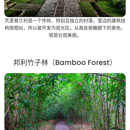
芃里普兰村是一个传统、特别且独立的村落，里边的建筑结
构很相似，所以被开发为观光区。从高处俯瞰脚下的景色，
很是壮观美丽。
邦利竹子林（Bamboo Forest）