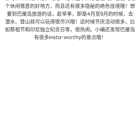
个休闲惬意的好地方，而且还有很多隐秘的绝色佳境哦！想
要到巴厘岛旅游的话，趁旱季，即是4月至9月的时候，去
潜水、登山就可以玩得很尽兴哦！这时候节庆活动很多，比
如祭祖节和印尼独立纪念日等，很热闹。小编还发现巴厘岛
有很多insta-worthy的景点哦！