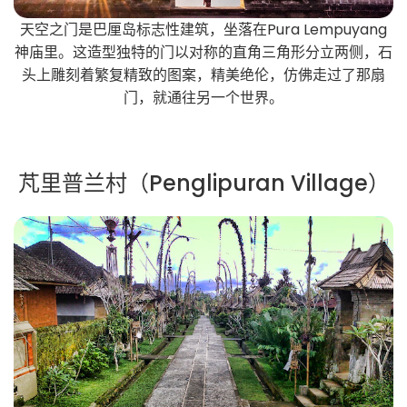
天空之门是巴厘岛标志性建筑，坐落在Pura Lempuyang
神庙里。这造型独特的门以对称的直角三角形分立两侧，石
头上雕刻着繁复精致的图案，精美绝伦，仿佛走过了那扇
门，就通往另一个世界。
芃里普兰村（Penglipuran Village）