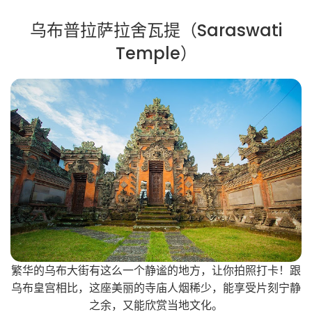
乌布普拉萨拉舍瓦提（Saraswati
Temple）
繁华的乌布大街有这么一个静谧的地方，让你拍照打卡！跟
乌布皇宫相比，这座美丽的寺庙人烟稀少，能享受片刻宁静
之余，又能欣赏当地文化。