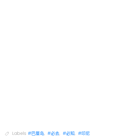
Labels
#巴厘岛
,
#必去
,
#必知
,
#印尼