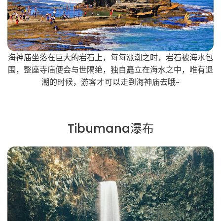
海神庙坐落在巨大的岩石上，每每涨潮之时，岩石被海水包
围，整座寺庙便会与世隔绝，独自矗立在海水之中，唯有退
潮的时候，游客才可以走到海神庙去哦~
Tibumana瀑布