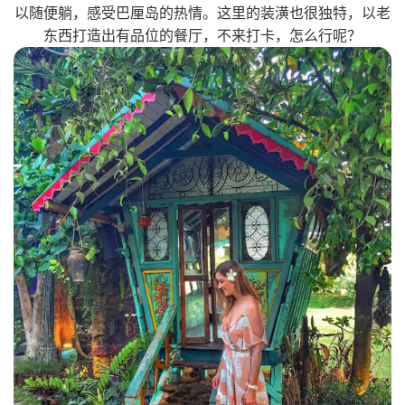
以随便躺，感受巴厘岛的热情。这里的装潢也很独特，以老
东西打造出有品位的餐厅，不来打卡，怎么行呢？