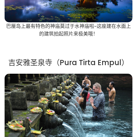
巴厘岛上最有特色的神庙莫过于水神庙啦~这座建在水面上
的建筑拍起照片来极美哦！
吉安雅圣泉寺（Pura Tirta Empul）