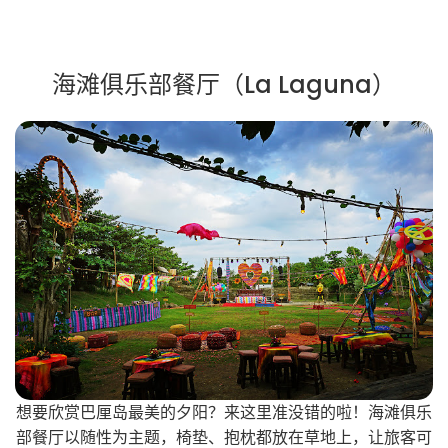
海滩俱乐部餐厅（La Laguna）
想要欣赏巴厘岛最美的夕阳？来这里准没错的啦！海滩俱乐
部餐厅以随性为主题，椅垫、抱枕都放在草地上，让旅客可