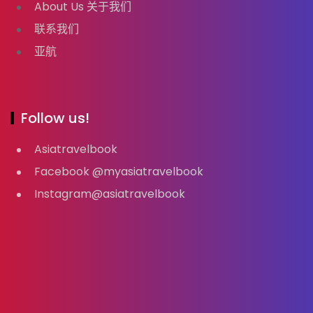
About Us 关于我们
联系我们
亚航
Follow us!
Asiatravelbook
Facebook @myasiatravelbook
Instagram@asiatravelbook