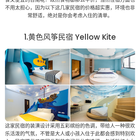
不用太担心，因为以下这几家民宿的价格超实惠，环境也非
常舒适，绝对是你会考虑入住的清单。
1.黄色风筝民宿 Yellow Kite
这家民宿的装潢设计采用五彩缤纷的色调，带给人一种很欢
乐活泼的气氛，不管是大人或小孩入住于此都会感到特别欢