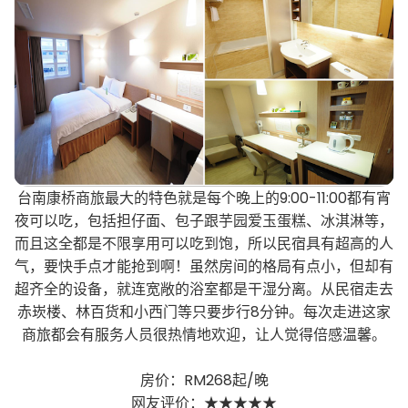
台南康桥商旅最大的特色就是每个晚上的9:00-11:00都有宵
夜可以吃，包括担仔面、包子跟芋园爱玉蛋糕、冰淇淋等，
而且这全都是不限享用可以吃到饱，所以民宿具有超高的人
气，要快手点才能抢到啊！虽然房间的格局有点小，但却有
超齐全的设备，就连宽敞的浴室都是干湿分离。从民宿走去
赤崁楼、林百货和小西门等只要步行8分钟。每次走进这家
商旅都会有服务人员很热情地欢迎，让人觉得倍感温馨。
房价：RM268起/晚
网友评价：★★★★★