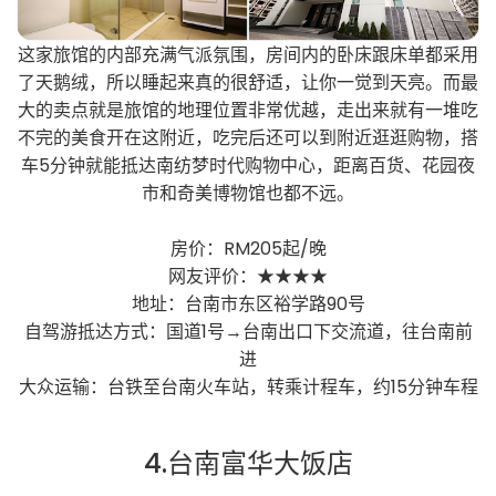
这家旅馆的内部充满气派氛围，房间内的卧床跟床单都采用
了天鹅绒，所以睡起来真的很舒适，让你一觉到天亮。而最
大的卖点就是旅馆的地理位置非常优越，走出来就有一堆吃
不完的美食开在这附近，吃完后还可以到附近逛逛购物，搭
车5分钟就能抵达南纺梦时代购物中心，距离百货、花园夜
市和奇美博物馆也都不远。
房价：RM205起/晚
网友评价：★★★★
地址：台南市东区裕学路90号
自驾游抵达方式：国道1号→台南出口下交流道，往台南前
进
大众运输：台铁至台南火车站，转乘计程车，约15分钟车程
4.台南富华大饭店