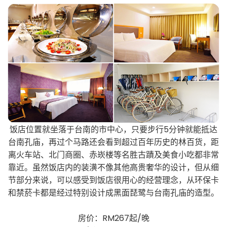
饭店位置就坐落于台南的市中心，只要步行5分钟就能抵达
台南孔庙，再过个马路还会看到超过百年历史的林百货，距
离火车站、北门商圈、赤崁楼等名胜古蹟及美食小吃都非常
靠近。虽然饭店内的装潢不像其他高贵奢华的设计，但从细
节部分来说，可以感受到饭店很用心的经营理念，从环保卡
和禁菸卡都是经过特别设计成黑面琵鹭与台南孔庙的造型。
房价：RM267起/晚