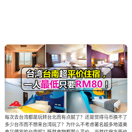
每次去台湾都是玩转台北而有点腻了？还是觉得马币换不了
多少台币而不想来台湾玩了？为什么不考虑著名超多地道美
食又便宜的台南呢？既然食物都那么平价，当然住宿方面也