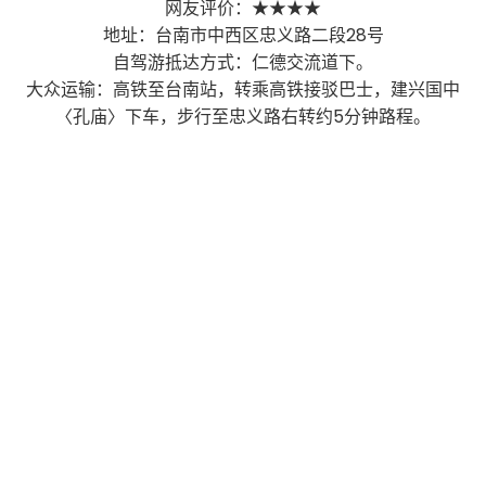
网友评价：★★★★
地址：台南市中西区忠义路二段28号
自驾游抵达方式：仁德交流道下。
大众运输：高铁至台南站，转乘高铁接驳巴士，建兴国中
〈孔庙〉下车，步行至忠义路右转约5分钟路程。