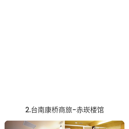
2.台南康桥商旅-赤崁楼馆