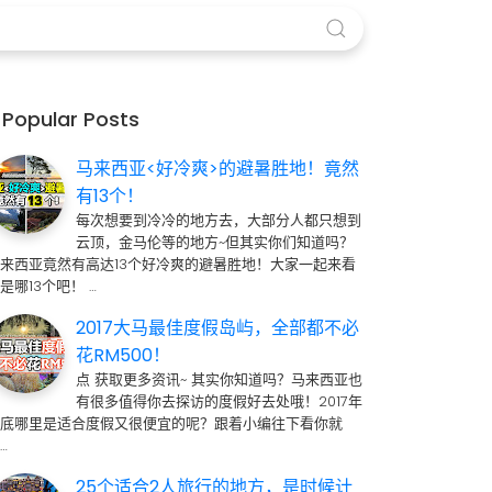
Popular Posts
马来西亚<好冷爽>的避暑胜地！竟然
有13个！
每次想要到冷冷的地方去，大部分人都只想到
云顶，金马伦等的地方~但其实你们知道吗？
来西亚竟然有高达13个好冷爽的避暑胜地！大家一起来看
是哪13个吧！ …
2017大马最佳度假岛屿，全部都不必
花RM500！
点 获取更多资讯~ 其实你知道吗？马来西亚也
有很多值得你去探访的度假好去处哦！2017年
到底哪里是适合度假又很便宜的呢？跟着小编往下看你就
…
25个适合2人旅行的地方，是时候计