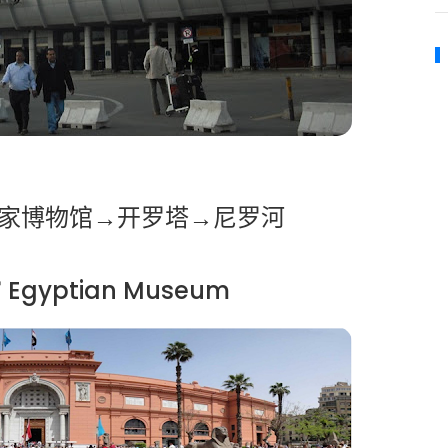
及国家博物馆→开罗塔→尼罗河
gyptian Museum