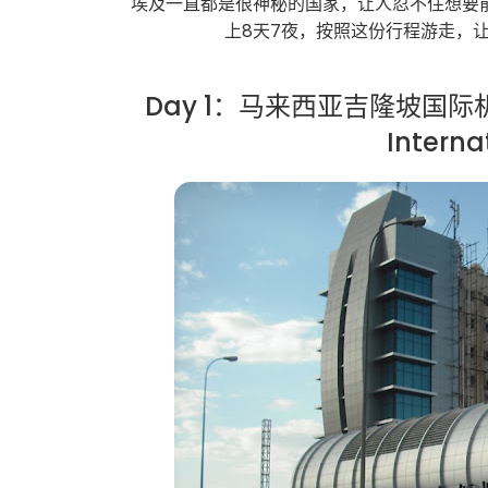
埃及一直都是很神秘的国家，让人忍不住想要
上8天7夜，按照这份行程游走，
Day 1：马来西亚吉隆坡国际机
Interna