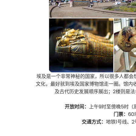
埃及是一个非常神秘的国家，所以很多人都会
文化，最好就到埃及国家博物馆走一圈。馆内
及古代历史发展顺序展出；2楼则是
开放时间：
上午9时至傍晚5时（
门票：
6
交通方式：
地铁1号线、2