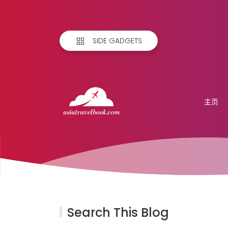
SIDE GADGETS
主页
Search This Blog