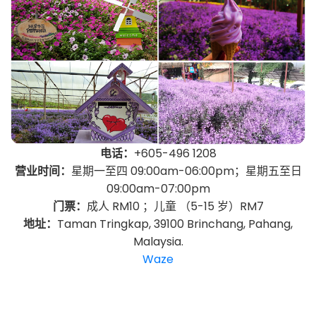
电话：
+605-496 1208
营业时间：
星期一至四 09:00am-06:00pm；星期五至日
09:00am-07:00pm
门票：
成人 RM10 ；儿童 （5-15 岁）RM7
地址：
Taman Tringkap, 39100 Brinchang, Pahang,
Malaysia.
Waze