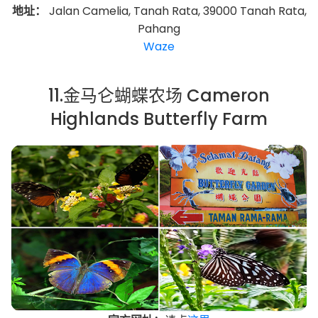
地址：
Jalan Camelia, Tanah Rata, 39000 Tanah Rata,
Pahang
Waze
11.金马仑蝴蝶农场 Cameron
Highlands Butterfly Farm