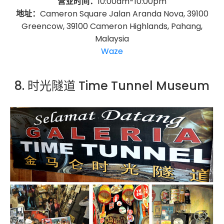
营业时间：
10:00am-10:00pm
地址：
Cameron Square Jalan Aranda Nova, 39100
Greencow, 39100 Cameron Highlands, Pahang,
Malaysia
Waze
8. 时光隧道 Time Tunnel Museum