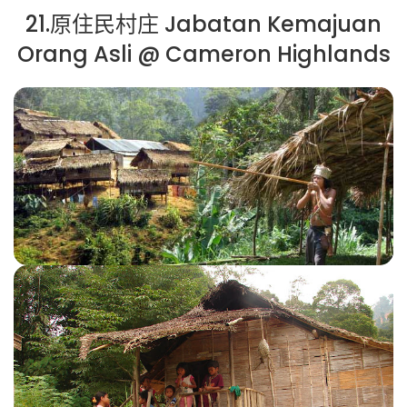
21.原住民村庄 Jabatan Kemajuan
Orang Asli @ Cameron Highlands