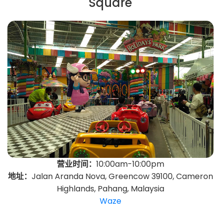
Square
营业时间：
10:00am-10:00pm
地址：
Jalan Aranda Nova, Greencow 39100, Cameron
Highlands, Pahang, Malaysia
Waze