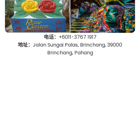
电话：
+6011-3767 1917
地址：
Jalan Sungai Palas, Brinchang, 39000
Brinchang, Pahang