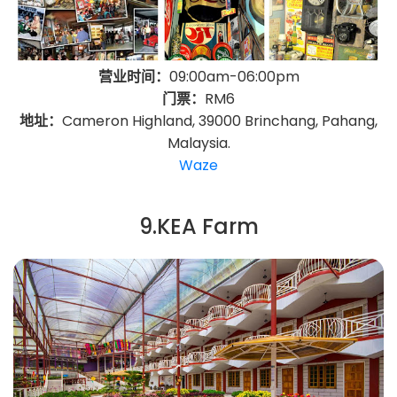
营业时间：
09:00am-06:00pm
门票：
RM6
地址：
Cameron Highland, 39000 Brinchang, Pahang,
Malaysia.
Waze
9.KEA Farm