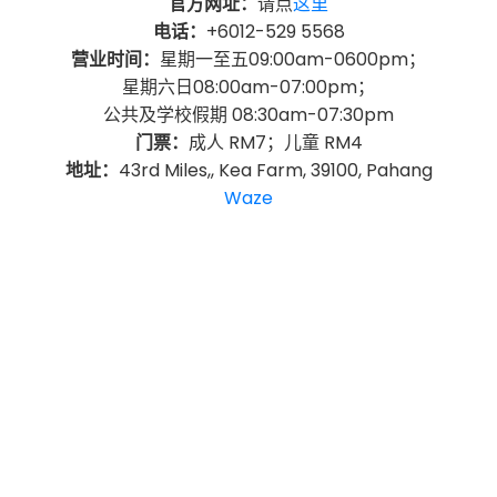
官方网址：
请点
这里
电话：
+6012-529 5568
营业时间：
星期一至五09:00am-0600pm；
星期六日08:00am-07:00pm；
公共及学校假期 08:30am-07:30pm
门票：
成人 RM7；儿童 RM4
地址：
43rd Miles,, Kea Farm, 39100, Pahang
Waze