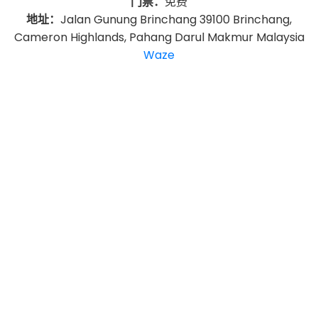
门票：
免费
地址：
Jalan Gunung Brinchang 39100 Brinchang,
Cameron Highlands, Pahang Darul Makmur Malaysia
Waze