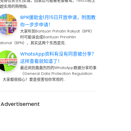
免各位男士们买错，回家后可能被老婆被骂，Tesco附上
超实用的购物指…
BPR援助金1月15日开放申请，附图教
你一步步申请！
大家听到Bantuan Prihatin Rakyat（BPR）
时可能误会成Bantuan Prinahtin
ational（BPN），其实这两个东西是完…
WhatsApp资料有没有同意被分享？
这样查看就知道了！
最近闹到轰轰烈烈的WhatsApp数据分享的事
（General Data Protection Regulation
 ，大家都很担心！要是很害怕你常用的…
Advertisement