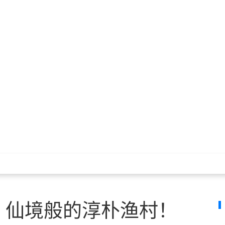
，仙境般的淳朴渔村！