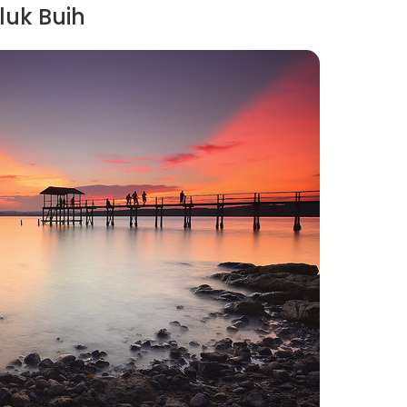
luk Buih