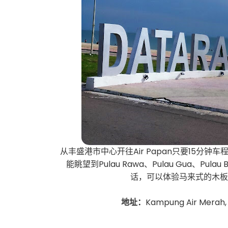
从丰盛港市中心开往Air Papan只要15分
能眺望到Pulau Rawa、Pulau Gua、Pul
话，可以体验马来式的木
地址：
Kampung Air Merah, 