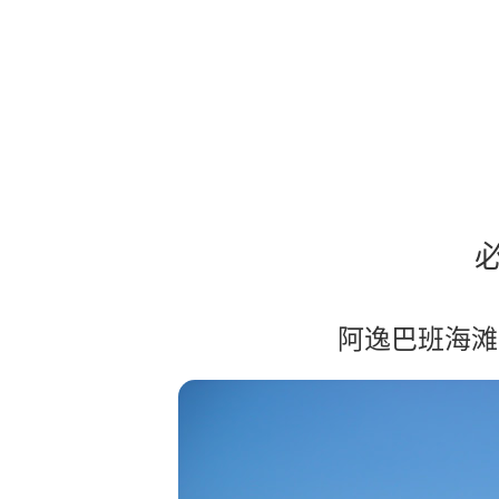
阿逸巴班海滩 Pa