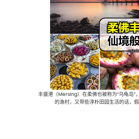
丰盛港（Mersing）在柔佛也被称为“乌龟
的渔村，又带些淳朴田园生活的话，