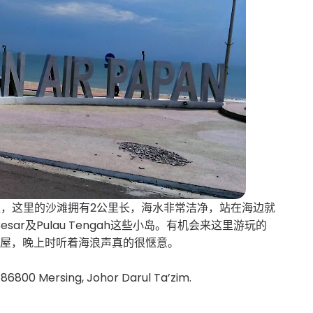
钟车程，这里的沙滩拥有2公里长，海水非常洁净，站在海边就
au Besar及Pulau Tengah这些小岛。有机会来这里游玩的
板屋，晚上时听着海浪声真的很惬意。
86800 Mersing, Johor Darul Ta’zim.