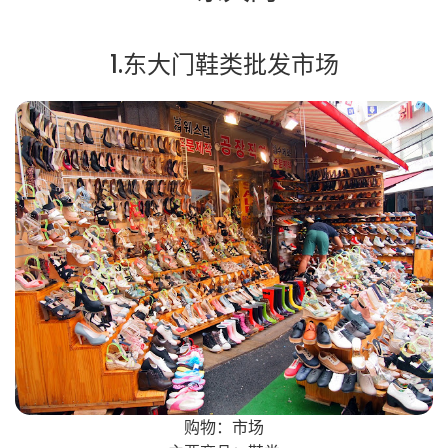
1.东大门鞋类批发市场
购物：市场