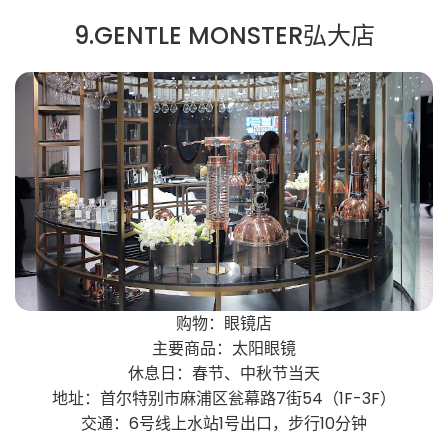
9.GENTLE MONSTER弘大店
购物：眼镜店
主要商品：太阳眼镜
休息日：春节、中秋节当天
地址：首尔特别市麻浦区瓮幕路7街54（1F-3F）
交通：6号线上水站1号出口，步行10分钟