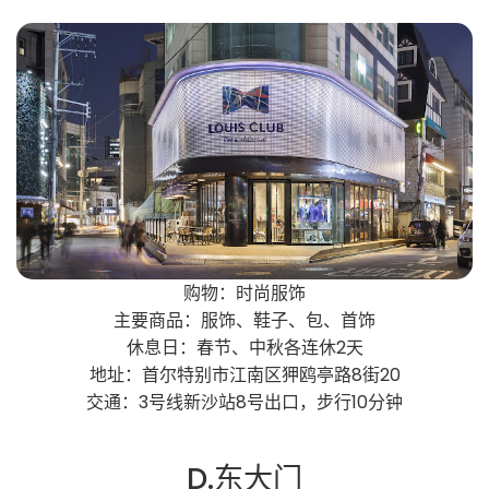
购物：时尚服饰
主要商品：服饰、鞋子、包、首饰
休息日：春节、中秋各连休2天
地址：首尔特别市江南区狎鸥亭路8街20
交通：3号线新沙站8号出口，步行10分钟
D.东大门