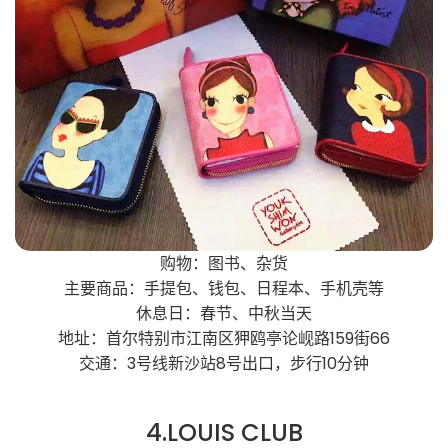
购物：图书、杂货
主要商品：手提包、钱包、日程本、手机壳等
休息日：春节、中秋当天
地址：首尔特别市江南区狎鸥亭论岘路159街66
交通：3号线新沙站8号出口，步行10分钟
4.LOUIS CLUB