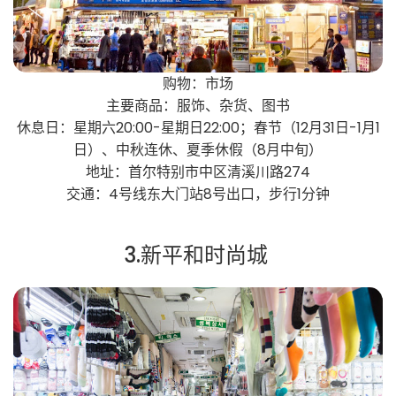
购物：市场
主要商品：服饰、杂货、图书
休息日：星期六20:00-星期日22:00；春节（12月31日-1月1
日）、中秋连休、夏季休假（8月中旬）
地址：首尔特别市中区清溪川路274
交通：4号线东大门站8号出口，步行1分钟
3.新平和时尚城