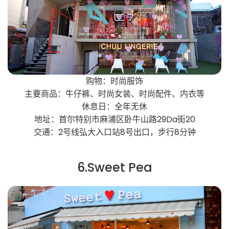
购物：时尚服饰
主要商品：牛仔裤、时尚女装、时尚配件、内衣等
休息日：全年无休
地址：首尔特别市麻浦区卧牛山路29Da街20
交通：2号线弘大入口站8号出口，步行8分钟
6.Sweet Pea