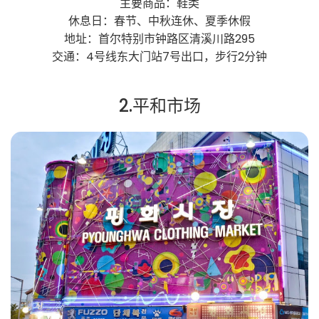
主要商品：鞋类
休息日：春节、中秋连休、夏季休假
地址：首尔特别市钟路区清溪川路295
交通：4号线东大门站7号出口，步行2分钟
2.平和市场