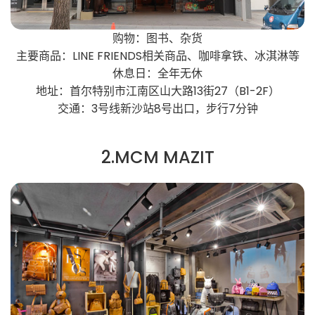
购物：图书、杂货
主要商品：LINE FRIENDS相关商品、咖啡拿铁、冰淇淋等
休息日：全年无休
地址：首尔特别市江南区山大路13街27（B1-2F）
交通：3号线新沙站8号出口，步行7分钟
2.MCM MAZIT