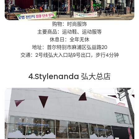
购物：时尚服饰
主要商品：运动鞋、运动服等
休息日：全年无休
地址：首尔特别市麻浦区弘益路20
交通：2号线弘大入口站9号出口，步行4分钟
4.Stylenanda 弘大总店