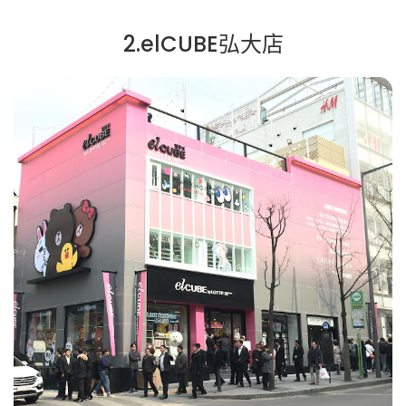
2.elCUBE弘大店