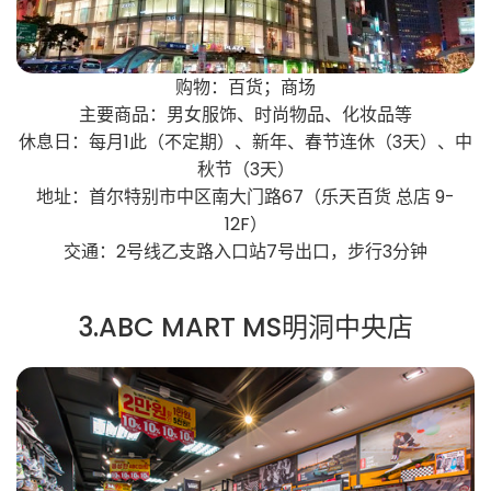
购物：百货；商场
主要商品：男女服饰、时尚物品、化妆品等
休息日：每月1此（不定期）、新年、春节连休（3天）、中
秋节（3天）
地址：首尔特别市中区南大门路67（乐天百货 总店 9-
12F）
交通：2号线乙支路入口站7号出口，步行3分钟
3.ABC MART MS明洞中央店