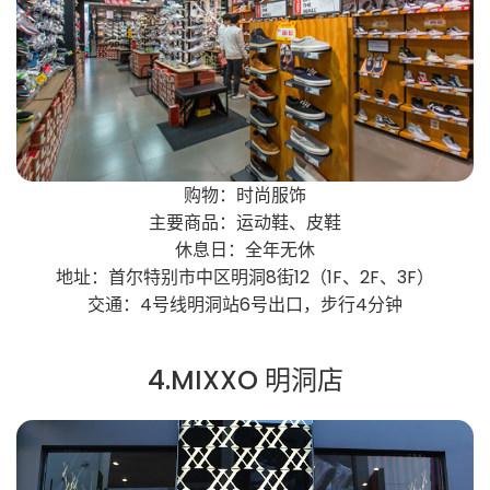
购物：时尚服饰
主要商品：运动鞋、皮鞋
休息日：全年无休
地址：首尔特别市中区明洞8街12（1F、2F、3F）
交通：4号线明洞站6号出口，步行4分钟
4.MIXXO 明洞店