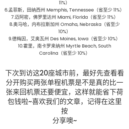
11%）
6.孟菲斯，田纳西州 Memphis, Tennessee（省至少 11%）
7.迈阿密，佛罗里达州 Miami, Florida（省至少 11%）
8.奥马哈，内布拉斯加州 Omaha, Nebraska（省至少
10%）
9.德梅因，艾奥瓦州 Des Moines, Iowa（省至少 10%）
10.霍里，南卡罗来纳州 Myrtle Beach, South
Carolina（省至少 10%）
下次到访这20座城市前，最好先查看看
分开购买两张单程机票是不是真的比一
张来回机票还要便宜，这样就能省下荷
包钱啦~喜欢我们的文章，记得在这里
按
分享噢~