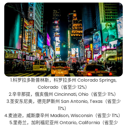
1.科罗拉多斯普林斯，科罗拉多州 Colorado Springs,
Colorado（省至少 12%）
2.辛辛那提，俄亥俄州 Cincinnati, Ohio（省至少 11%）
3.圣安东尼奥，德克萨斯州 San Antonio, Texas（省至少
11%）
4.麦迪逊，威斯康辛州 Madison, Wisconsin（省至少 11%）
5.里奇兰，加利福尼亚州 Ontario, California（省至少