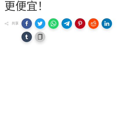
更便宜！
共享