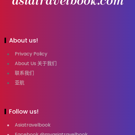
About us!
Privacy Policy
About Us 关于我们
联系我们
亚航
Follow us!
Asiatravelbook
Facebook @myasiatravelbook