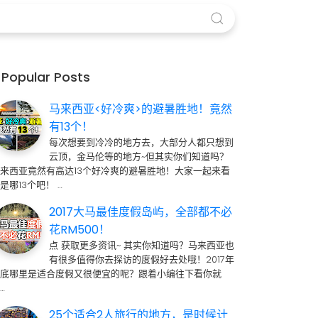
Popular Posts
马来西亚<好冷爽>的避暑胜地！竟然
有13个！
每次想要到冷冷的地方去，大部分人都只想到
云顶，金马伦等的地方~但其实你们知道吗？
来西亚竟然有高达13个好冷爽的避暑胜地！大家一起来看
是哪13个吧！ …
2017大马最佳度假岛屿，全部都不必
花RM500！
点 获取更多资讯~ 其实你知道吗？马来西亚也
有很多值得你去探访的度假好去处哦！2017年
到底哪里是适合度假又很便宜的呢？跟着小编往下看你就
…
25个适合2人旅行的地方，是时候计