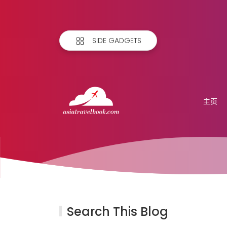
SIDE GADGETS
主页
Search This Blog