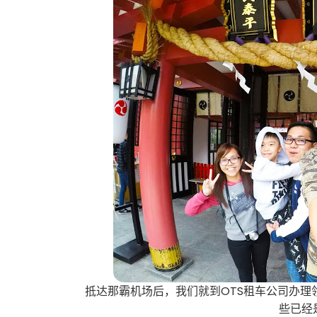
抵达那霸机场后，我们就到OTS租车公司办
些已经