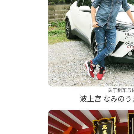
关于租车与
波上宫 なみのうえ