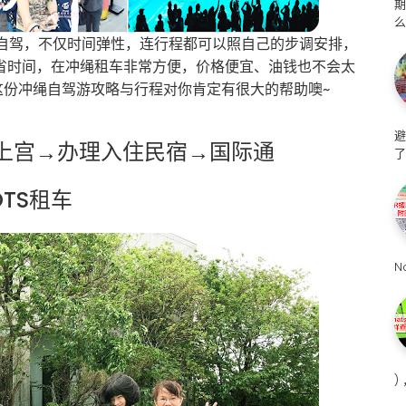
么
推荐自驾，不仅时间弹性，连行程都可以照自己的步调安排，
省时间，在冲绳租车非常方便，价格便宜、油钱也不会太
这份冲绳自驾游攻略与行程对你肯定有很大的帮助噢~
避
→波上宫→办理入住民宿→国际通
了
OTS租车
N
)