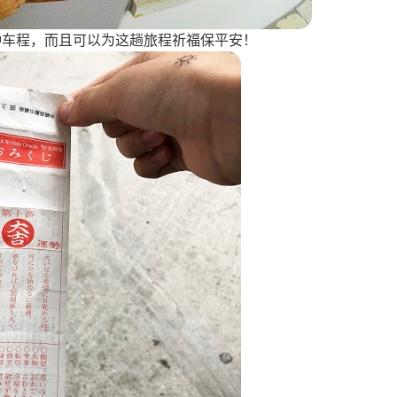
分钟车程，而且可以为这趟旅程祈福保平安！