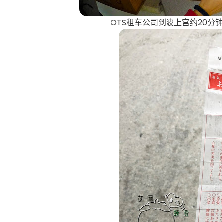
OTS租车公司到波上宫约20