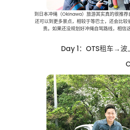
到日本冲绳（Okinawa）旅游其实真的很
还可以到更多景点，相较于等巴士，还会比较
贵。如果还没规划好冲绳自驾路线，相信
Day 1：OTS租车