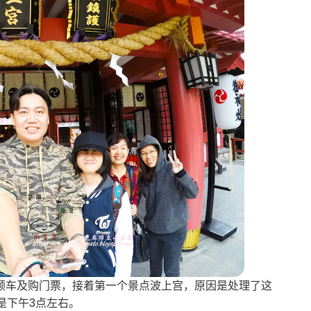
理领车及购门票，接着第一个景点波上宫，原因是处理了这
是下午3点左右。