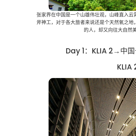
张家界在中国是一个山雄伟壮观，山峰直入云
斧神工，对于各大旅者来说还是个天然氧之地
的人，却又向往大自然
Day 1：KLIA 2
KLI