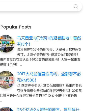
Popular Posts
马来西亚<好冷爽>的避暑胜地！竟然
有13个！
每次想要到冷冷的地方去，大部分人都只想到
云顶，金马伦等的地方~但其实你们知道吗？
来西亚竟然有高达13个好冷爽的避暑胜地！大家一起来看
是哪13个吧！ …
2017大马最佳度假岛屿，全部都不必
花RM500！
点 获取更多资讯~ 其实你知道吗？马来西亚也
有很多值得你去探访的度假好去处哦！2017年
到底哪里是适合度假又很便宜的呢？跟着小编往下看你就
…
25个适合2人旅行的地方，是时候计