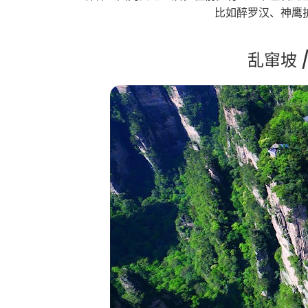
比如醉罗汉、神鹰
乱窜坡 