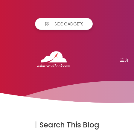
SIDE GADGETS
主页
Search This Blog