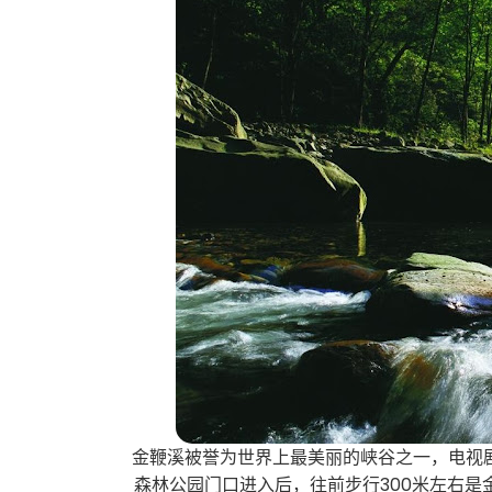
金鞭溪被誉为世界上最美丽的峡谷之一，电视
森林公园门口进入后，往前步行300米左右