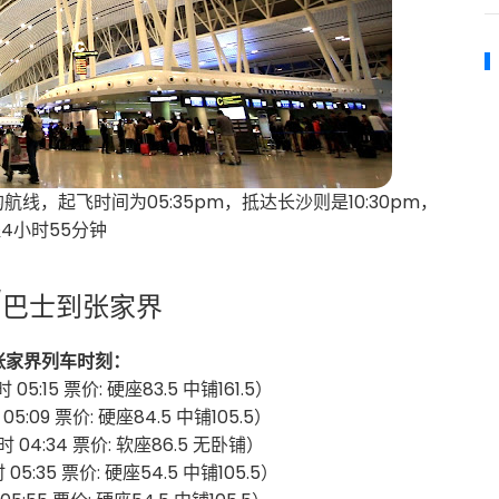
的航线，起飞时间为05:35pm，抵达长沙则是10:30pm，
4小时55分钟
/巴士到张家界
张家界列车时刻：
历时 05:15 票价: 硬座83.5 中铺161.5）
时 05:09 票价: 硬座84.5 中铺105.5）
 历时 04:34 票价: 软座86.5 无卧铺）
时 05:35 票价: 硬座54.5 中铺105.5）