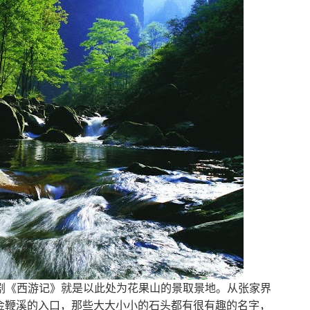
剧《西游记》就是以此处为花果山的景取景地。从张家界
是金鞭溪的入口，那些大大小小的石头都有很有趣的名字，