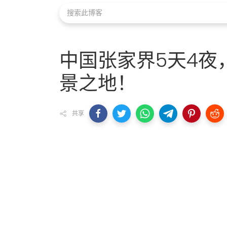
中国张家界5天4夜，
景之地！
共享