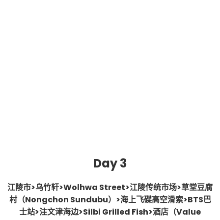
Day 3
江陵市>乌竹轩>Wolhwa Street>江陵传统市场>草堂豆腐
村（Nongchon Sundubu）>海上飞碟高空滑索>BTS巴
士站>注文津海边>Silbi Grilled Fish>酒店（Value