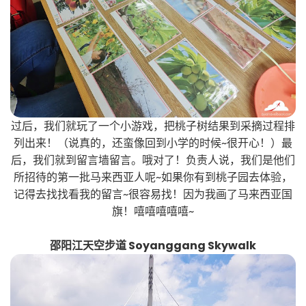
过后，我们就玩了一个小游戏，把桃子树结果到采摘过程排
列出来！（说真的，还蛮像回到小学的时候~很开心！）最
后，我们就到留言墙留言。哦对了！负责人说，我们是他们
所招待的第一批马来西亚人呢~如果你有到桃子园去体验，
记得去找找看我的留言~很容易找！因为我画了马来西亚国
旗！嘻嘻嘻嘻嘻~
邵阳江天空步道 Soyanggang Skywalk