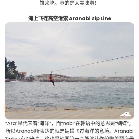
饼来吃。真的是太美味啦！
海上飞碟高空滑索 Aranabi Zip Line
“Ara”是代表着“海洋”，而“nabi”在韩语中的意思是“蝴蝶”，
所以Aranabi所表达的就是蝴蝶飞过海洋的意境。Aranabi
Zipline有12米高，这也是韩国第一个能够让你俯瞰美丽海景