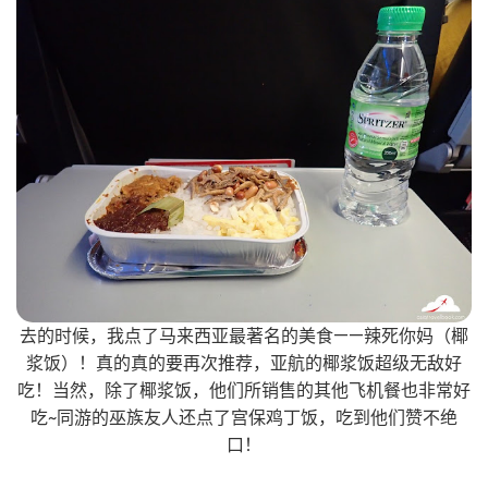
去的时候，我点了马来西亚最著名的美食——辣死你妈（椰
浆饭）！真的真的要再次推荐，亚航的椰浆饭超级无敌好
吃！当然，除了椰浆饭，他们所销售的其他飞机餐也非常好
吃~同游的巫族友人还点了宫保鸡丁饭，吃到他们赞不绝
口！