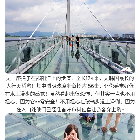
是一座建于在邵阳江上的步道，全长174米，是韩国最长的
人行天桥哟！其中透明玻璃步道长达156米，让你感觉好像
在水上漫步的感觉！虽然看起来很恐怖，但其实一点也不用
担心，因为它非常安全！不用担心在玻璃步道上滑倒，因为
在入口处他们已经准备好布料鞋套让游客穿上哟~