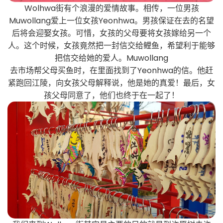
Wolhwa街有个浪漫的爱情故事。相传，一位男孩
Muwollang爱上一位女孩Yeonhwa。男孩保证在去的名望
后将会迎娶女孩。可惜，女孩的父母要将女孩嫁给另一个
人。这个时候，女孩竟然把一封信交给鲤鱼，希望利于能够
把信交给她的爱人。Muwollang
去市场帮父母买鱼时，在里面找到了Yeonhwa的信。他赶
紧跑回江陵，向女孩父母解释说，他是她的真爱！最后，女
孩父母同意了，他们也终于在一起了！