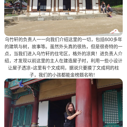
乌竹轩的负责人一一向我们介绍这里的一切，包括600多年
的建筑与树，故事等。虽然外头真的很热，但是很奇特的一
点，当我们进入乌竹轩的住宅区，格外的凉爽！进负责人介
绍，才发现以前这里的主人在建造屋子时，利用一些小设计
让屋子透凉~这里有个文成祠，据说只要摸了文成祠的柱
子，我们的小孩都能金榜题名哟！