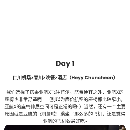
Day 1
仁川机场>春川>晚餐>酒店（Heyy Chuncheon）
我们选择了搭乘亚航X飞往首尔。航费便宜之外，亚航X的
座椅也非常舒适呢！（别以为廉价航空的座椅都比较窄小，
亚航X的座椅伸展空间可是正常的哟~）当然，还有一个主要
原因就是亚航的飞机餐啦！乘坐了那么多的飞机，还是觉得
亚航的飞机餐最好吃~