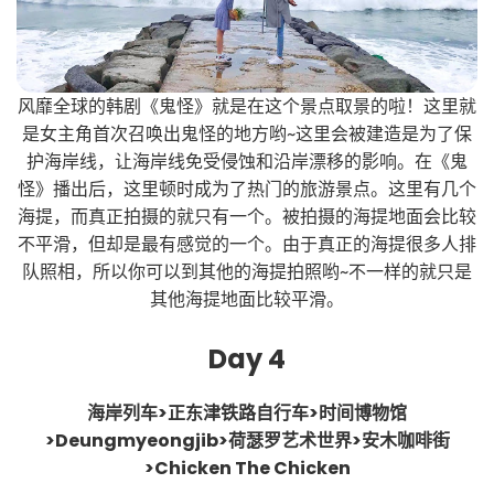
风靡全球的韩剧《鬼怪》就是在这个景点取景的啦！这里就
是女主角首次召唤出鬼怪的地方哟~这里会被建造是为了保
护海岸线，让海岸线免受侵蚀和沿岸漂移的影响。在《鬼
怪》播出后，这里顿时成为了热门的旅游景点。这里有几个
海提，而真正拍摄的就只有一个。被拍摄的海提地面会比较
不平滑，但却是最有感觉的一个。由于真正的海提很多人排
队照相，所以你可以到其他的海提拍照哟~不一样的就只是
其他海提地面比较平滑。
Day 4
海岸列车>正东津铁路自行车>时间博物馆
>Deungmyeongjib>荷瑟罗艺术世界>安木咖啡街
>Chicken The Chicken