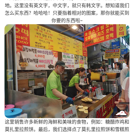
地。这里没有英文字，中文字，就只有韩文字。想知道我们
怎么买东西？哈哈哈！只要指着相对的图案，那你就能买到
你要的东西啦~
这里销售许多新鲜的海鲜和美味的食物，例如：糖醋炸鸡和
莫扎里拉煎饼。最后，我们选择点了莫扎里拉煎饼和雪糕煎