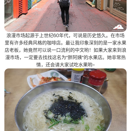
浪漫市场起源于上世纪60年代，可说是历史悠久。在市场
里有许多经典风格的咖啡店。最让我印象深刻的是一家水果
店老板，她竟然可以说一口流利的中文哟！如果大家来到浪
漫市场，一定要去找找这名为“胖阿姨”的水果店。她非常热
情，还会请大家试吃水果哟~