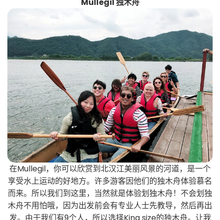
Mullegil 独木舟
在Mullegil，你可以欣赏到北汉江美丽风景的河道，是一个
享受水上运动的好地方。许多游客因他们的独木舟体验慕名
而来。所以我们到这里，当然就是体验划独木舟！不会划独
木舟不用怕哦，因为出发前会有专业人士先教导，然后再出
发。由于我们有9个人，所以选择King size的独木舟。让我