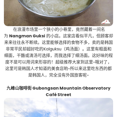
在浪漫市场里一个狭小的小巷里，竟然藏着一间名
为
Nangman Guksi
的小店。这家店看似平凡，但顾客却
来来往往永不断续。这里能够选择的食物不多，卖的是韩国
非常平民却超好吃的Kalguksu（鸡汤面）。这里有粗面和
细面，干酪或清汤可选择，而我选择了细汤面。这好味的程
度不是可以用词来形容的！超级推荐大家到这里~哦对了，
这里可是韩国人才知道的美食店哟~所以来这里吃东西的都
是韩国人，完全没有外国旅客呢~
九峰山咖啡街 Gubongsan Mountain Observatory
Café Street