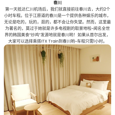
春川
第一天抵达仁川机场后，我们就直接前往春川去，大约2个
小时车程。位于江原道的春川是一个提供各种娱乐的城市，
无论是吃的，玩的，逛的，都不会让你失望。然而，这里最
为著名的，莫过于她就是许多电视剧的取景地啦~闻名全世
界的韩国美食“炒鸡”发源地就是春川哟！如果从首尔出发，
大家可以选择乘搭ITX Train到春川哟~车程只需1小时。