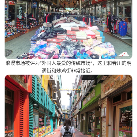
浪漫市场被评为“外国人最爱的传统市场”，这里和春川的明
洞街和炒鸡街非常接近。