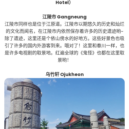
Hotel）
江陵市 Gangneung
江陵市同样也是位于江原道。江陵市以期悠久的历史和灿烂
的文化而闻名，在江陵市内依然保存着许多的历史遗迹哟~
除了遗迹，这里还是个依山傍水的好地方。这些好景色也吸
引了许多的国内外游客到来。哦对了！这里和春川一样，也
是许多电视剧的取景地。红遍全球的《鬼怪》也都在这里取
景哟！
乌竹轩 Ojukheon