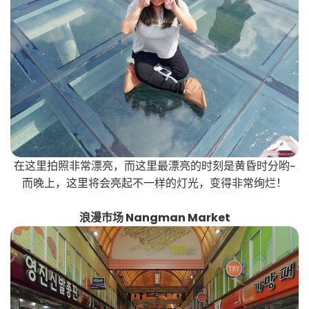
在这里拍照非常漂亮，而这里最漂亮的时刻是黄昏时分哟~
而晚上，这里将会亮起不一样的灯光，变得非常绚烂！
浪漫市场 Nangman Market