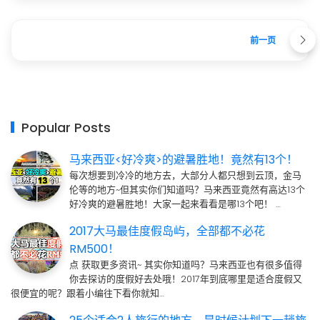
前一页
Popular Posts
马来西亚<好冷爽>的避暑胜地！竟然有13个！
每次想要到冷冷的地方去，大部分人都只想到云顶，金马
伦等的地方~但其实你们知道吗？马来西亚竟然有高达13个
好冷爽的避暑胜地！大家一起来看看是哪13个吧！ …
2017大马最佳度假岛屿，全部都不必花
RM500！
点 获取更多资讯~ 其实你知道吗？马来西亚也有很多值得
你去探访的度假好去处哦！2017年到底哪里是适合度假又
很便宜的呢？跟着小编往下看你就知…