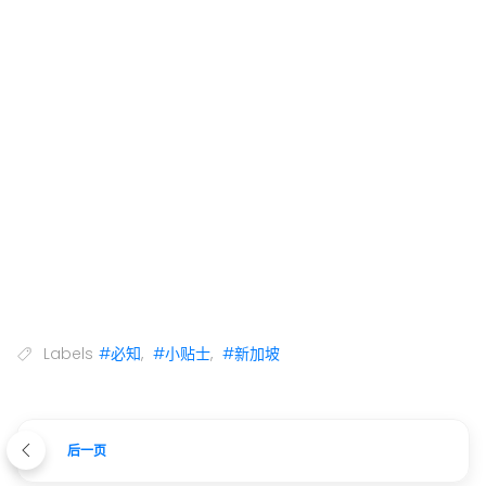
Labels
#必知
,
#小贴士
,
#新加坡
后一页