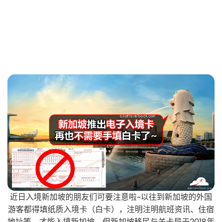
近日入境新加坡的朋友们可要注意啦~以往到新加坡的外国
游客都得填纸质入境卡（白卡），注明注明航班资讯、住宿
地址等，才能入境新加坡，但新加坡移民与关卡局于2018年