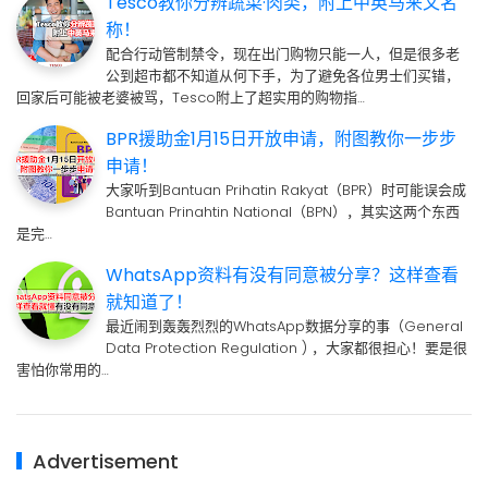
Tesco教你分辨蔬菜·肉类，附上中英马来文名
称！
配合行动管制禁令，现在出门购物只能一人，但是很多老
公到超市都不知道从何下手，为了避免各位男士们买错，
回家后可能被老婆被骂，Tesco附上了超实用的购物指…
BPR援助金1月15日开放申请，附图教你一步步
申请！
大家听到Bantuan Prihatin Rakyat（BPR）时可能误会成
Bantuan Prinahtin National（BPN），其实这两个东西
是完…
WhatsApp资料有没有同意被分享？这样查看
就知道了！
最近闹到轰轰烈烈的WhatsApp数据分享的事（General
Data Protection Regulation ) ，大家都很担心！要是很
害怕你常用的…
Advertisement