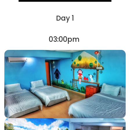
Day 1
03:00pm