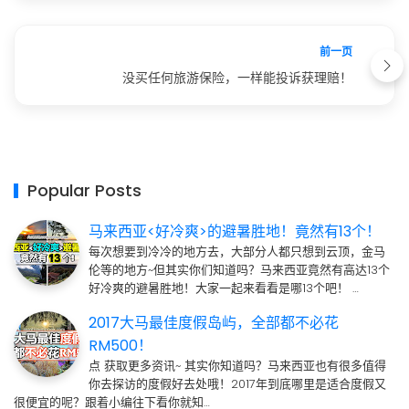
前一页
没买任何旅游保险，一样能投诉获理赔！
Popular Posts
马来西亚<好冷爽>的避暑胜地！竟然有13个！
每次想要到冷冷的地方去，大部分人都只想到云顶，金马
伦等的地方~但其实你们知道吗？马来西亚竟然有高达13个
好冷爽的避暑胜地！大家一起来看看是哪13个吧！ …
2017大马最佳度假岛屿，全部都不必花
RM500！
点 获取更多资讯~ 其实你知道吗？马来西亚也有很多值得
你去探访的度假好去处哦！2017年到底哪里是适合度假又
很便宜的呢？跟着小编往下看你就知…