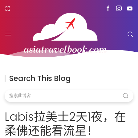
Search This Blog
Labis拉美士2天1夜，在
柔佛还能看流星！