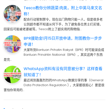
Tesco教你分辨蔬菜·肉类，附上中英马来文名
称！
配合行动管制禁令，现在出门购物只能一人，但是很多老
公到超市都不知道从何下手，为了避免各位男士们买错，
回家后可能被老婆被骂，Tesco附上了超实用的购物指…
BPR援助金1月15日开放申请，附图教你一步步
申请！
大家听到Bantuan Prihatin Rakyat（BPR）时可能误会成
Bantuan Prinahtin National（BPN），其实这两个东西
是完…
WhatsApp资料有没有同意被分享？这样查看
就知道了！
最近闹到轰轰烈烈的WhatsApp数据分享的事（General
Data Protection Regulation ) ，大家都很担心！要是很
害怕你常用的…