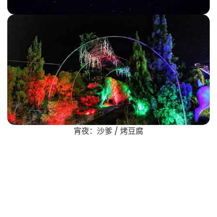
宵夜：沙爹 / 烤豆腐