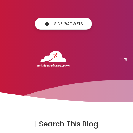
SIDE GADGETS
主页
Search This Blog