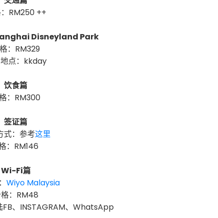
交通篇
：RM250 ++
ghai Disneyland Park
格：RM329
地点：kkday
饮食篇
格：RM300
签证篇
方式：参考
这里
格：RM146
Wi-Fi篇
机：
Wiyo Malaysia
格：RM48
B、INSTAGRAM、WhatsApp