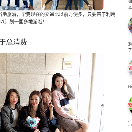
么
当地旅游，毕竟现在的交通比以前方便多，只要善于利用
可以计划一国多地游啦！
于总消费
避
了
N
)