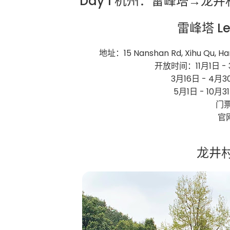
Day 1 杭州：雷峰塔→
雷峰塔 Le
地址：15 Nanshan Rd, Xihu Qu, Hang
开放时间：11月1日 - 3
3月16日 - 4月30
5月1日 - 10月3
门票
官
龙井村 