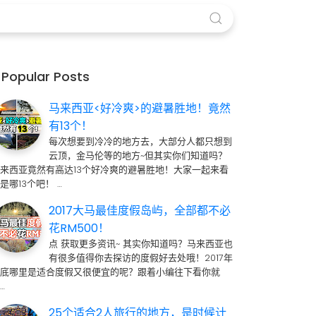
Popular Posts
马来西亚<好冷爽>的避暑胜地！竟然
有13个！
每次想要到冷冷的地方去，大部分人都只想到
云顶，金马伦等的地方~但其实你们知道吗？
来西亚竟然有高达13个好冷爽的避暑胜地！大家一起来看
是哪13个吧！ …
2017大马最佳度假岛屿，全部都不必
花RM500！
点 获取更多资讯~ 其实你知道吗？马来西亚也
有很多值得你去探访的度假好去处哦！2017年
到底哪里是适合度假又很便宜的呢？跟着小编往下看你就
…
25个适合2人旅行的地方，是时候计