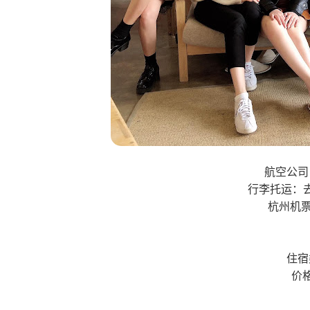
航空公司：亚
行李托运：去程
杭州机票
住宿
价格