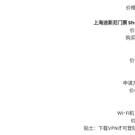
价格
上海迪斯尼门票 Shan
价
购买
价
申请
价
Wi-Fi
价
贴士：下载VPN才可登陆F