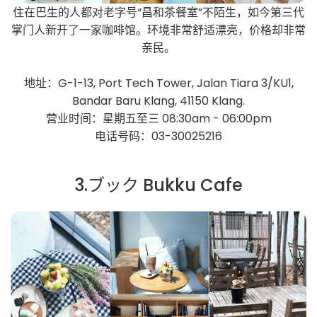
住在巴生的人都对老字号“昌和茶餐室”不陌生，如今第三代
掌门人新开了一家咖啡馆。环境非常舒适漂亮，价格却非常
亲民。
地址：G-1-13, Port Tech Tower, Jalan Tiara 3/KU1,
Bandar Baru Klang, 41150 Klang.
营业时间：星期五至三 08:30am - 06:00pm
电话号码：03-30025216
3.ブック Bukku Cafe