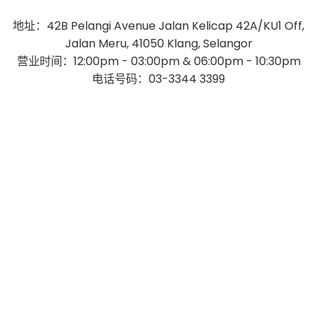
地址：42B Pelangi Avenue Jalan Kelicap 42A/KU1 Off,
Jalan Meru, 41050 Klang, Selangor
营业时间：12:00pm - 03:00pm & 06:00pm - 10:30pm
电话号码：03-3344 3399