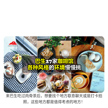
来巴生吃过肉骨茶后，想要找个地方歇息聊天或是打卡拍
照，这些地方都是值得考虑的地方！