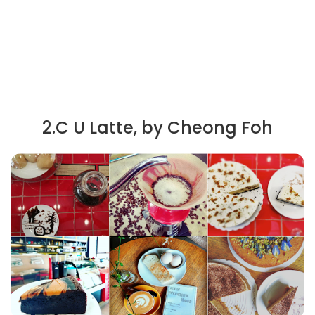
2.C U Latte, by Cheong Foh