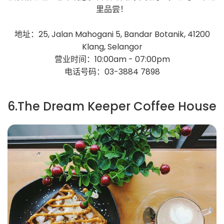
里品尝！
地址：25, Jalan Mahogani 5, Bandar Botanik, 41200
Klang, Selangor
营业时间：10:00am - 07:00pm
电话号码：03-3884 7898
6.The Dream Keeper Coffee House