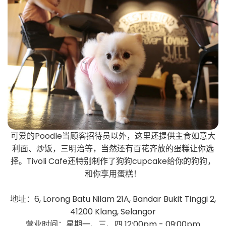
可爱的Poodle当顾客招待员以外，这里还提供主食如意大
利面、炒饭，三明治等，当然还有百花齐放的蛋糕让你选
择。Tivoli Cafe还特别制作了狗狗cupcake给你的狗狗，
和你享用蛋糕！
地址：6, Lorong Batu Nilam 21A, Bandar Bukit Tinggi 2,
41200 Klang, Selangor
营业时间：星期一、三、四 12:00pm - 09:00pm