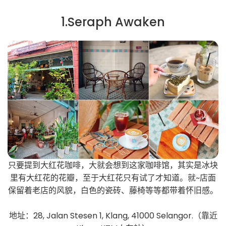
1.Seraph Awaken
只要提到大红花咖啡，大就会想到这家咖啡馆，其实是冰块
里有大红花的花瓣，至于大红花只有试了才知道。就~店面
保留着老店的风貌，白色的瓷砖、藤椅等等都带着怀旧感。
地址：28, Jalan Stesen 1, Klang, 41000 Selangor.（靠近