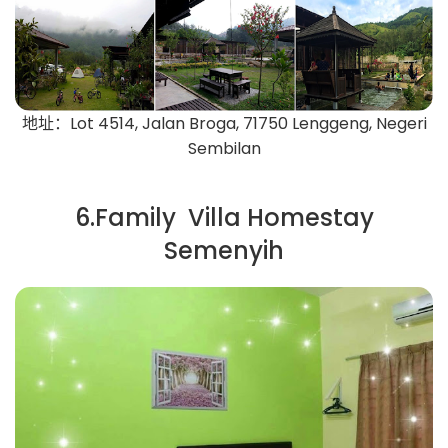
地址：Lot 4514, Jalan Broga, 71750 Lenggeng, Negeri
Sembilan
6.Family Villa Homestay
Semenyih