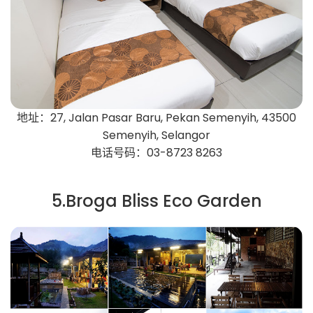
地址：27, Jalan Pasar Baru, Pekan Semenyih, 43500
Semenyih, Selangor
电话号码：03-8723 8263
5.Broga Bliss Eco Garden