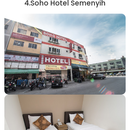
4.Soho Hotel Semenyih