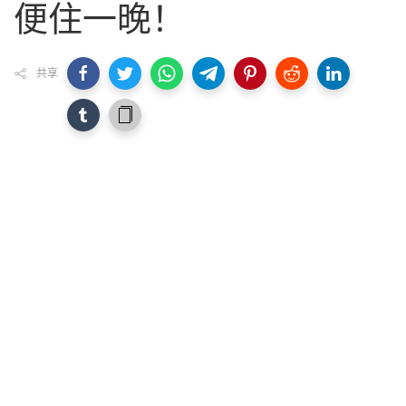
便住一晚！
共享