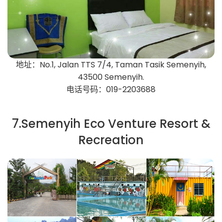
地址：No.1, Jalan TTS 7/4, Taman Tasik Semenyih,
43500 Semenyih.
电话号码：019-2203688
7.Semenyih Eco Venture Resort &
Recreation