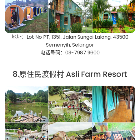
地址：Lot No PT, 1351, Jalan Sungai Lalang, 43500
Semenyih, Selangor
电话号码：03-7987 9600
8.原住民渡假村 Asli Farm Resort