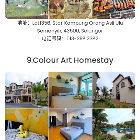
地址：Lot1356, Stor Kampung Orang Asli Ulu
Semenyih, 43500, Selangor
电话号码：013-398 3382
9.Colour Art Homestay