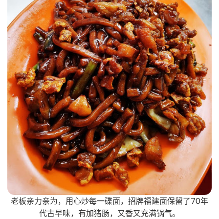
老板亲力亲为，用心炒每一碟面，招牌福建面保留了70年
代古早味，有加猪肠，又香又充满锅气。