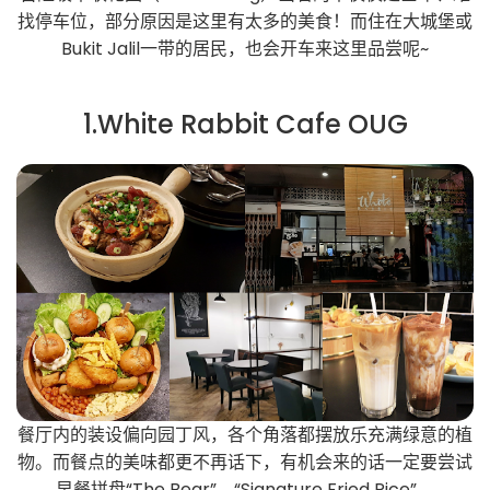
找停车位，部分原因是这里有太多的美食！而住在大城堡或
Bukit Jalil一带的居民，也会开车来这里品尝呢~
1.White Rabbit Cafe OUG
餐厅内的装设偏向园丁风，各个角落都摆放乐充满绿意的植
物。而餐点的美味都更不再话下，有机会来的话一定要尝试
早餐拼盘“The Bear”、“Signature Fried Rice”、