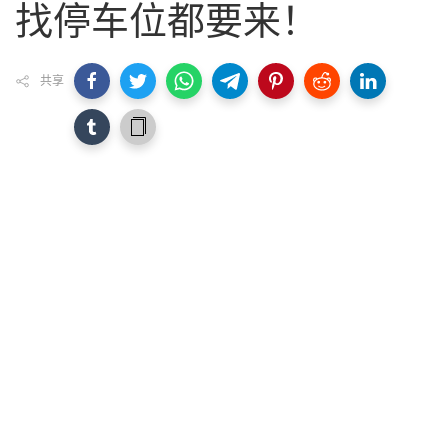
找停车位都要来！
共享