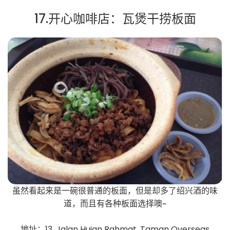
17.开心咖啡店：瓦煲干捞板面
虽然看起来是一碗很普通的板面，但是却多了绍兴酒的味
道，而且有各种板面选择噢~
地址：13, Jalan Hujan Rahmat, Taman Overseas