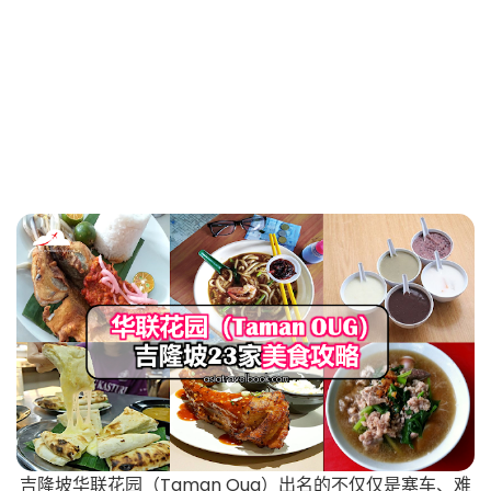
吉隆坡华联花园（Taman Oug）出名的不仅仅是塞车、难