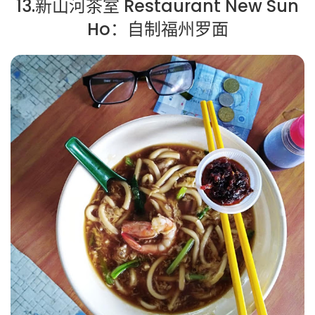
13.新山河茶室 Restaurant New Sun
Ho：自制福州罗面