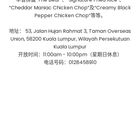
“Cheddar Maniac Chicken Chop”及“Creamy Black
Pepper Chicken Chop”等等。
地址： 53, Jalan Hujan Rahmat 3, Taman Overseas
Union, 58200 Kuala Lumpur, Wilayah Persekutuan
Kuala Lumpur
开放时间：11:00am - 10:00pm（星期日休息）
电话号码：0128458910