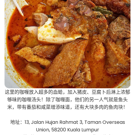
这里的咖喱放入超多的血蛤，加入猪皮、豆腐卜后淋上浓郁
够味的咖喱汤头！除了咖喱面，他们的另一人气就是鱼头
米，带有番茄和咸菜增添味道，还有大块多肉的鱼肉块！
地址：13, Jalan Hujan Rahmat 3, Taman Overseas
Union, 58200 Kuala Lumpur