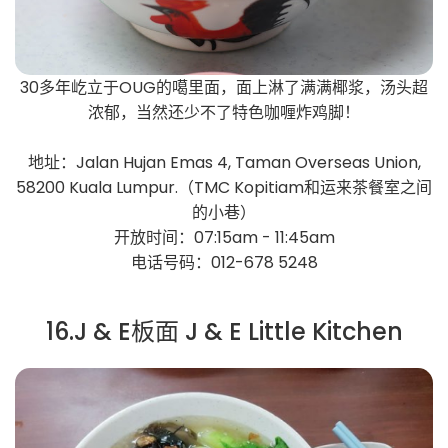
30多年屹立于OUG的噶里面，面上淋了满满椰浆，汤头超
浓郁，当然还少不了特色咖喱炸鸡脚！
地址：Jalan Hujan Emas 4, Taman Overseas Union,
58200 Kuala Lumpur.（TMC Kopitiam和运来茶餐室之间
的小巷）
开放时间：07:15am - 11:45am
电话号码：012-678 5248
16.J & E板面 J & E Little Kitchen