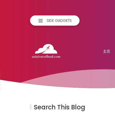
SIDE GADGETS
主页
Search This Blog