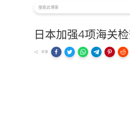
日本加强4项海关
共享