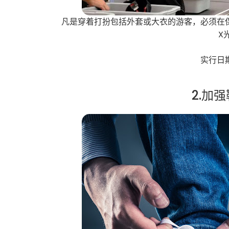
凡是穿着打扮包括外套或大衣的游客，必须在
X
实行日
2.加