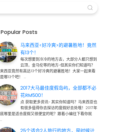
Popular Posts
马来西亚<好冷爽>的避暑胜地！竟然
有13个！
每次想要到冷冷的地方去，大部分人都只想到
云顶，金马伦等的地方~但其实你们知道吗？
来西亚竟然有高达13个好冷爽的避暑胜地！大家一起来看
是哪13个吧！ …
2017大马最佳度假岛屿，全部都不必
花RM500！
点 获取更多资讯~ 其实你知道吗？马来西亚也
有很多值得你去探访的度假好去处哦！2017年
到底哪里是适合度假又很便宜的呢？跟着小编往下看你就
…
25个适合2人旅行的地方，是时候计