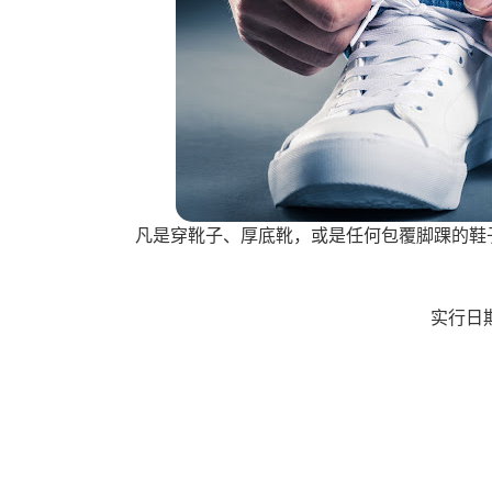
凡是穿靴子、厚底靴，或是任何包覆脚踝的鞋
实行日