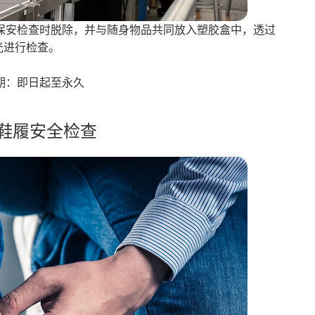
保安检查时脱除，并与随身物品共同放入塑胶盒中，透过
光进行检查。
期：即日起至永久
强鞋履安全检查