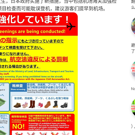
间发生，日本政府实施了新措施，当中包括机场海关加强检
么
项目检查而可能耽误登机，建议游客们提早到机场。
避
了
N
)