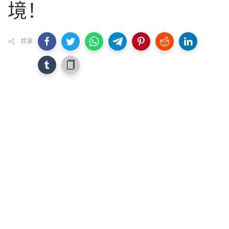
境！
共享