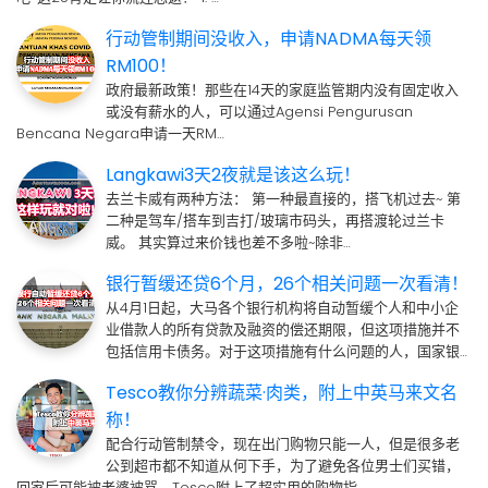
行动管制期间没收入，申请NADMA每天领
RM100！
政府最新政策！那些在14天的家庭监管期内没有固定收入
或没有薪水的人，可以通过Agensi Pengurusan
Bencana Negara申请一天RM…
Langkawi3天2夜就是该这么玩！
去兰卡威有两种方法： 第一种最直接的，搭飞机过去~ 第
二种是驾车/搭车到吉打/玻璃市码头，再搭渡轮过兰卡
威。 其实算过来价钱也差不多啦~除非…
银行暂缓还贷6个月，26个相关问题一次看清！
从4月1日起，大马各个银行机构将自动暂缓个人和中小企
业借款人的所有贷款及融资的偿还期限，但这项措施并不
包括信用卡债务。对于这项措施有什么问题的人，国家银…
Tesco教你分辨蔬菜·肉类，附上中英马来文名
称！
配合行动管制禁令，现在出门购物只能一人，但是很多老
公到超市都不知道从何下手，为了避免各位男士们买错，
回家后可能被老婆被骂，Tesco附上了超实用的购物指…