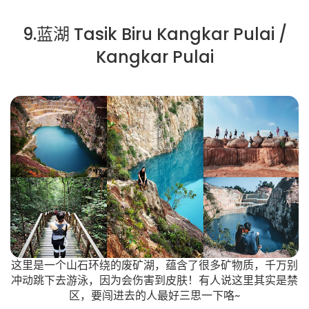
9.蓝湖 Tasik Biru Kangkar Pulai /
Kangkar Pulai
这里是一个山石环绕的废矿湖，蕴含了很多矿物质，千万别
冲动跳下去游泳，因为会伤害到皮肤！有人说这里其实是禁
区，要闯进去的人最好三思一下咯~