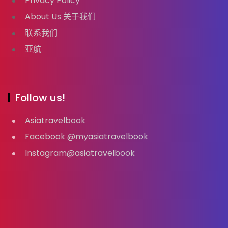
Privacy Policy
About Us 关于我们
联系我们
亚航
Follow us!
Asiatravelbook
Facebook @myasiatravelbook
Instagram@asiatravelbook