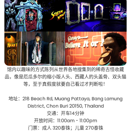
馆内以趣味的方式陈列从世界各地搜集到的稀奇古怪收藏
品，像是厄瓜多尔的缩小版人头、西藏人的头盖骨、双头猫
等，至于真假度就要自己看过才判断啦！
地址：218 Beach Rd, Muang Pattaya, Bang Lamung
District, Chon Buri 20150, Thailand
交通：开车14分钟
开放时间：11:00am - 11:00pm
门票：成人 320泰铢；儿童 270泰铢