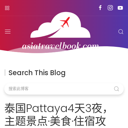
Search This Blog
泰国Pattaya4天3夜，
主题景点·美食·住宿攻