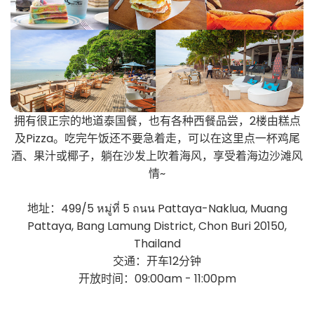
拥有很正宗的地道泰国餐，也有各种西餐品尝，2楼由糕点
及Pizza。吃完午饭还不要急着走，可以在这里点一杯鸡尾
酒、果汁或椰子，躺在沙发上吹着海风，享受着海边沙滩风
情~
地址：499/5 หมู่ที่ 5 ถนน Pattaya-Naklua, Muang
Pattaya, Bang Lamung District, Chon Buri 20150,
Thailand
交通：开车12分钟
开放时间：09:00am - 11:00pm