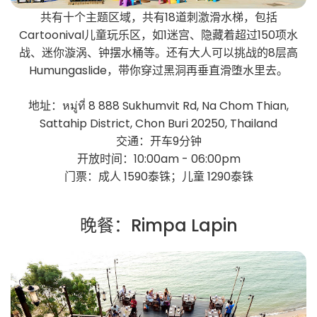
共有十个主题区域，共有18道刺激滑水梯，包括
Cartoonival儿童玩乐区，如1迷宫、隐藏着超过150项水
战、迷你漩涡、钟摆水桶等。还有大人可以挑战的8层高
Humungaslide，带你穿过黑洞再垂直滑堕水里去。
地址：หมู่ที่ 8 888 Sukhumvit Rd, Na Chom Thian,
Sattahip District, Chon Buri 20250, Thailand
交通：开车9分钟
开放时间：10:00am - 06:00pm
门票：成人 1590泰铢；儿童 1290泰铢
晚餐：Rimpa Lapin