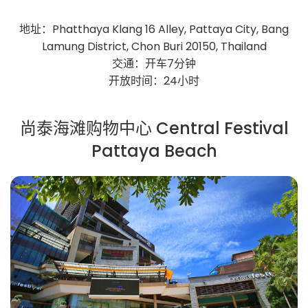
地址：Phatthaya Klang 16 Alley, Pattaya City, Bang
Lamung District, Chon Buri 20150, Thailand
交通：开车7分钟
开放时间：24小时
尚泰海滩购物中心 Central Festival
Pattaya Beach