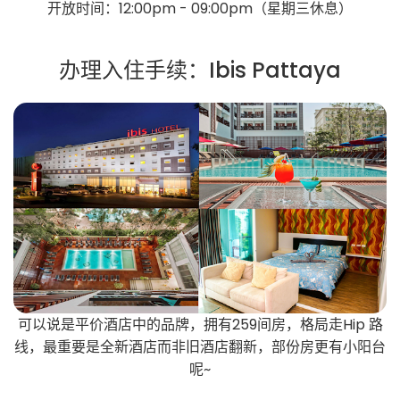
开放时间：12:00pm - 09:00pm（星期三休息）
办理入住手续：Ibis Pattaya
可以说是平价酒店中的品牌，拥有259间房，格局走Hip 路
线，最重要是全新酒店而非旧酒店翻新，部份房更有小阳台
呢~