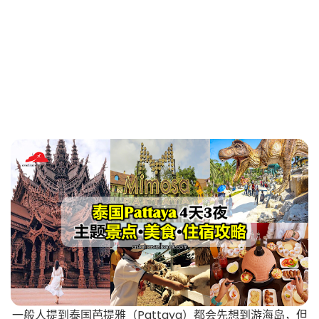
一般人提到泰国芭提雅（Pattaya）都会先想到游海岛，但