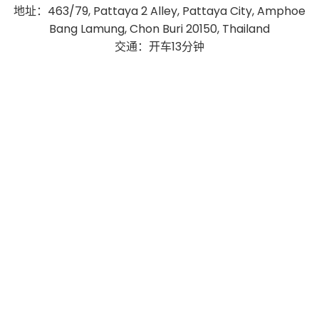
地址：463/79, Pattaya 2 Alley, Pattaya City, Amphoe
Bang Lamung, Chon Buri 20150, Thailand
交通：开车13分钟