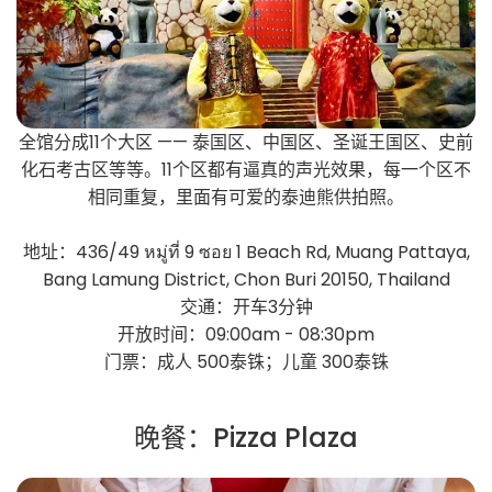
全馆分成11个大区 —— 泰国区、中国区、圣诞王国区、史前
化石考古区等等。11个区都有逼真的声光效果，每一个区不
相同重复，里面有可爱的泰迪熊供拍照。
地址：436/49 หมู่ที่ 9 ซอย 1 Beach Rd, Muang Pattaya,
Bang Lamung District, Chon Buri 20150, Thailand
交通：开车3分钟
开放时间：09:00am - 08:30pm
门票：成人 500泰铢；儿童 300泰铢
晚餐：Pizza Plaza