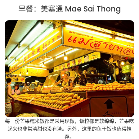
早餐：美塞通 Mae Sai Thong
每一份芒果糯米饭都是采用现做，饭粒都是软绵绵，芒果吃
起来也非常清甜也没有渣。另外，这里的鱼干饭也值得推
荐。