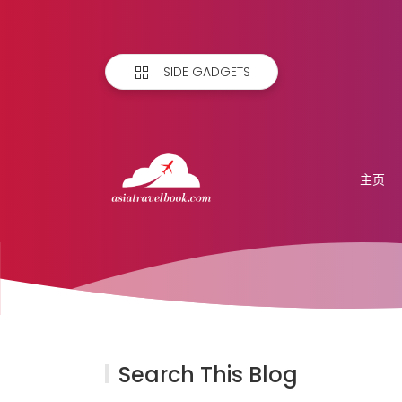
SIDE GADGETS
主页
Search This Blog