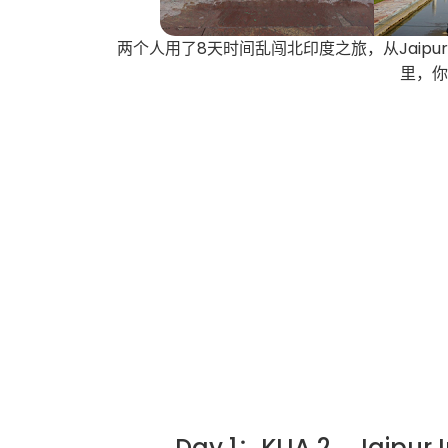
两个人用了8天时间乱闯北印度之旅，从Jaipur 
里，
Day 1：KLIA 2→Jaipur I