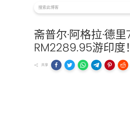
斋普尔·阿格拉·德
RM2289.95游印度
共享