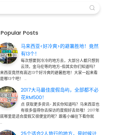
Popular Posts
马来西亚<好冷爽>的避暑胜地！竟然
有13个！
每次想要到冷冷的地方去，大部分人都只想到
云顶，金马伦等的地方~但其实你们知道吗？
来西亚竟然有高达13个好冷爽的避暑胜地！大家一起来看
是哪13个吧！ …
2017大马最佳度假岛屿，全部都不必
花RM500！
点 获取更多资讯~ 其实你知道吗？马来西亚也
有很多值得你去探访的度假好去处哦！2017年
到底哪里是适合度假又很便宜的呢？跟着小编往下看你就
…
25个适合2人旅行的地方，是时候计