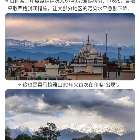
⭐ 目前累计印度疫情情况为5749宗确诊病例、178死，当地
采取严格封闭措施，让大部分地区的污染水平急剧下降。
⭐ 这也是喜马拉雅山30年来首次在印度“出现”。