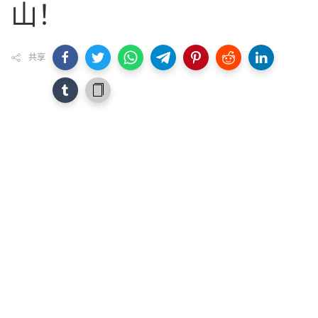
山！
共享