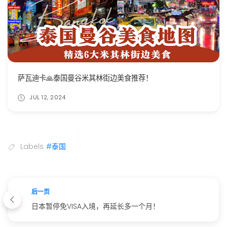
萨瓦迪卡🙏泰国曼谷米其林街边美食推荐！
JUL 12, 2024
Labels
#泰国
后一页
日本暂停免VISA入境，再延长多一个月！