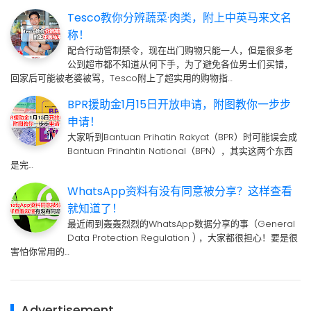
Tesco教你分辨蔬菜·肉类，附上中英马来文名
称！
配合行动管制禁令，现在出门购物只能一人，但是很多老
公到超市都不知道从何下手，为了避免各位男士们买错，
回家后可能被老婆被骂，Tesco附上了超实用的购物指…
BPR援助金1月15日开放申请，附图教你一步步
申请！
大家听到Bantuan Prihatin Rakyat（BPR）时可能误会成
Bantuan Prinahtin National（BPN），其实这两个东西
是完…
WhatsApp资料有没有同意被分享？这样查看
就知道了！
最近闹到轰轰烈烈的WhatsApp数据分享的事（General
Data Protection Regulation ) ，大家都很担心！要是很
害怕你常用的…
Advertisement