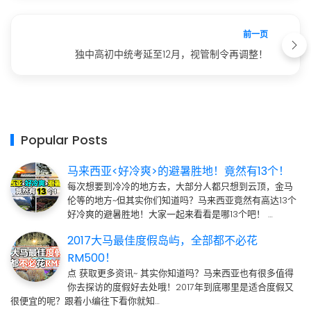
前一页
独中高初中统考延至12月，视管制令再调整！
Popular Posts
马来西亚<好冷爽>的避暑胜地！竟然有13个！
每次想要到冷冷的地方去，大部分人都只想到云顶，金马
伦等的地方~但其实你们知道吗？马来西亚竟然有高达13个
好冷爽的避暑胜地！大家一起来看看是哪13个吧！ …
2017大马最佳度假岛屿，全部都不必花
RM500！
点 获取更多资讯~ 其实你知道吗？马来西亚也有很多值得
你去探访的度假好去处哦！2017年到底哪里是适合度假又
很便宜的呢？跟着小编往下看你就知…