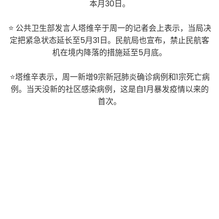
本月30日。
⭐ 公共卫生部发言人塔维辛于周一的记者会上表示，当局决
定把紧急状态延长至5月31日。民航局也宣布，禁止民航客
机在境内降落的措施延至5月底。
⭐塔维辛表示，周一新增9宗新冠肺炎确诊病例和1宗死亡病
例。当天没新的社区感染病例，这是自1月暴发疫情以来的
首次。