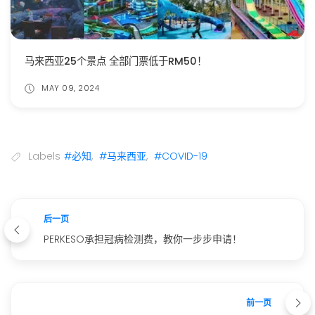
马来西亚25个景点 全部门票低于RM50！
MAY 09, 2024
Labels
#必知
,
#马来西亚
,
#COVID-19
后一页
PERKESO承担冠病检测费，教你一步步申请！
前一页