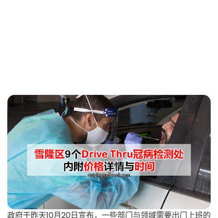
政府于昨天10月20日宣布，一些部门与领域需要出门上班的