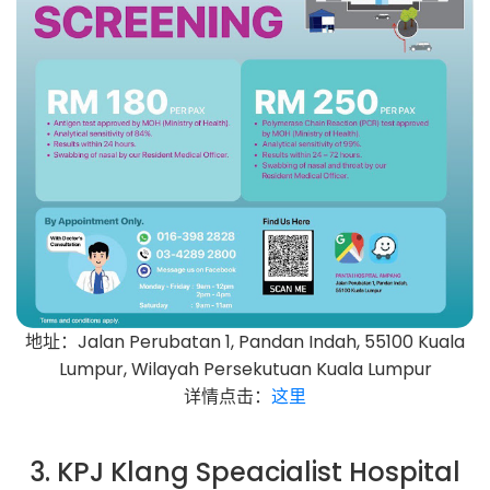
地址：Jalan Perubatan 1, Pandan Indah, 55100 Kuala
Lumpur, Wilayah Persekutuan Kuala Lumpur
详情点击：
这里
3. KPJ Klang Speacialist Hospital