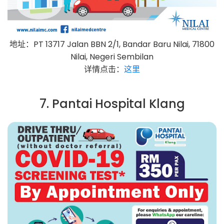
地址：PT 13717 Jalan BBN 2/1, Bandar Baru Nilai, 71800
Nilai, Negeri Sembilan
详情点击：
这里
7. Pantai Hospital Klang