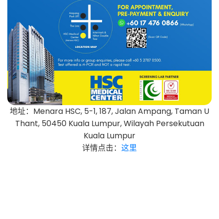
地址：Menara HSC, 5-1, 187, Jalan Ampang, Taman U
Thant, 50450 Kuala Lumpur, Wilayah Persekutuan
Kuala Lumpur
详情点击：
这里