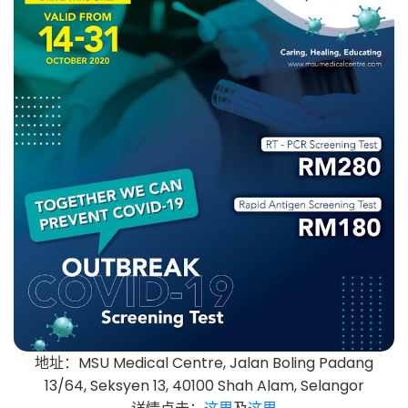
地址：MSU Medical Centre, Jalan Boling Padang
13/64, Seksyen 13, 40100 Shah Alam, Selangor