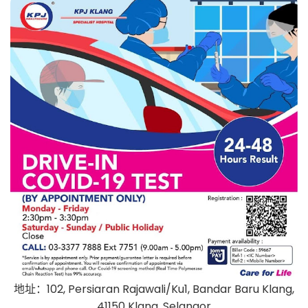
地址：102, Persiaran Rajawali/Ku1, Bandar Baru Klang,
41150 Klang, Selangor