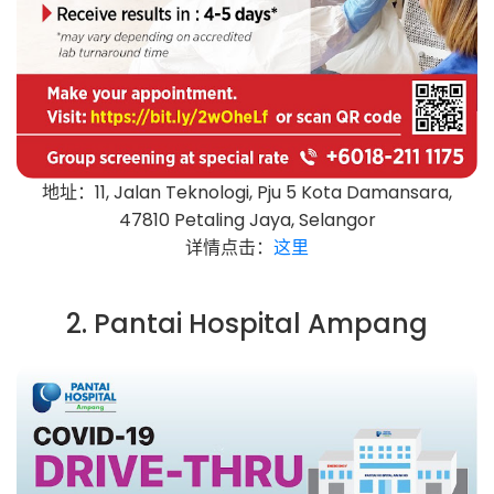
地址：11, Jalan Teknologi, Pju 5 Kota Damansara,
47810 Petaling Jaya, Selangor
详情点击：
这里
2. Pantai Hospital Ampang