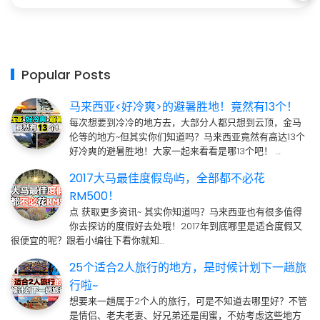
Popular Posts
马来西亚<好冷爽>的避暑胜地！竟然有13个！
每次想要到冷冷的地方去，大部分人都只想到云顶，金马
伦等的地方~但其实你们知道吗？马来西亚竟然有高达13个
好冷爽的避暑胜地！大家一起来看看是哪13个吧！ …
2017大马最佳度假岛屿，全部都不必花
RM500！
点 获取更多资讯~ 其实你知道吗？马来西亚也有很多值得
你去探访的度假好去处哦！2017年到底哪里是适合度假又
很便宜的呢？跟着小编往下看你就知…
25个适合2人旅行的地方，是时候计划下一趟旅
行啦~
想要来一趟属于2个人的旅行，可是不知道去哪里好？不管
是情侣、老夫老妻、好兄弟还是闺蜜，不妨考虑这些地方