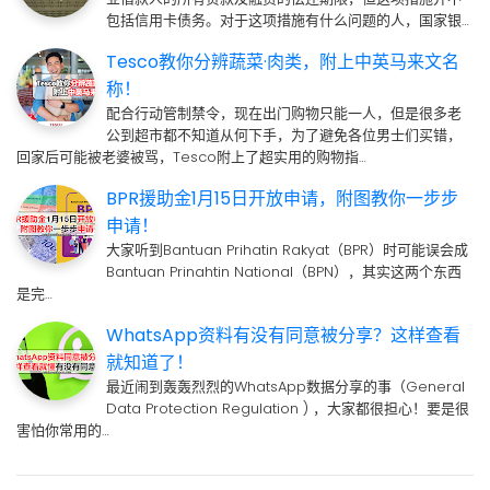
包括信用卡债务。对于这项措施有什么问题的人，国家银…
Tesco教你分辨蔬菜·肉类，附上中英马来文名
称！
配合行动管制禁令，现在出门购物只能一人，但是很多老
公到超市都不知道从何下手，为了避免各位男士们买错，
回家后可能被老婆被骂，Tesco附上了超实用的购物指…
BPR援助金1月15日开放申请，附图教你一步步
申请！
大家听到Bantuan Prihatin Rakyat（BPR）时可能误会成
Bantuan Prinahtin National（BPN），其实这两个东西
是完…
WhatsApp资料有没有同意被分享？这样查看
就知道了！
最近闹到轰轰烈烈的WhatsApp数据分享的事（General
Data Protection Regulation ) ，大家都很担心！要是很
害怕你常用的…