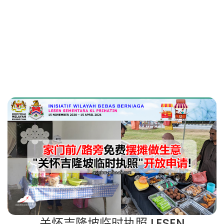
关怀吉隆坡临时执照 LESEN