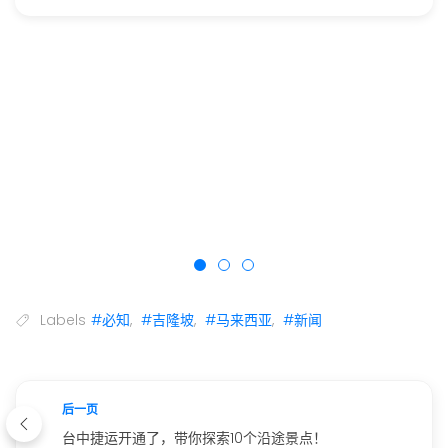
Labels
#必知
,
#吉隆坡
,
#马来西亚
,
#新闻
后一页
台中捷运开通了，带你探索10个沿途景点！