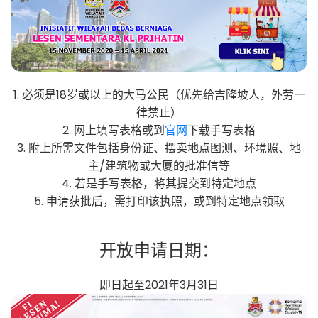
1. 必须是18岁或以上的大马公民（优先给吉隆坡人，外劳一
律禁止）
2. 网上填写表格或到
官网
下载手写表格
3. 附上所需文件包括身份证、摆卖地点图测、环境照、地
主/建筑物或大厦的批准信等
4. 若是手写表格，将其提交到特定地点
5. 申请获批后，需打印该执照，或到特定地点领取
开放申请日期：
即日起至2021年3月31日