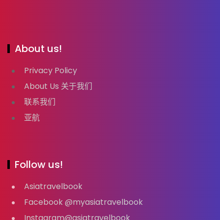
About us!
Privacy Policy
About Us 关于我们
联系我们
亚航
Follow us!
Asiatravelbook
Facebook @myasiatravelbook
Instagram@asiatravelbook