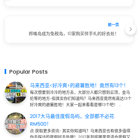
前一页
邦咯岛成为免税岛，10家购买伴手礼的好去处！
Popular Posts
马来西亚<好冷爽>的避暑胜地！竟然有13个！
每次想要到冷冷的地方去，大部分人都只想到云顶，金马
伦等的地方~但其实你们知道吗？马来西亚竟然有高达13个
好冷爽的避暑胜地！大家一起来看看是哪13个吧！ …
2017大马最佳度假岛屿，全部都不必花
RM500！
点 获取更多资讯~ 其实你知道吗？马来西亚也有很多值得
你去探访的度假好去处哦！2017年到底哪里是适合度假又