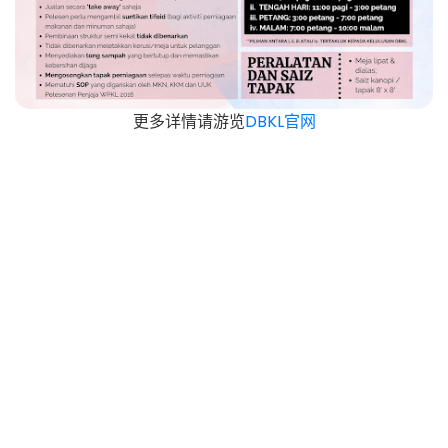
更多详情请游览
DBKL官网